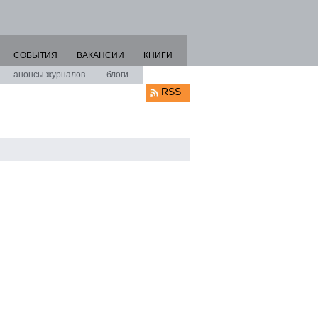
СОБЫТИЯ
ВАКАНСИИ
КНИГИ
анонсы журналов
блоги
RSS