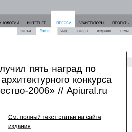
ХНОЛОГИИ
ИНТЕРЬЕР
ПРЕССА
АРХИТЕКТОРЫ
ПРОЕКТЫ
статьи
Россия
мир
авторы
издания
темы
лучил пять наград по
 архитектурного конкурса
ство-2006» // Аpiural.ru
См. полный текст статьи на сайте
издания