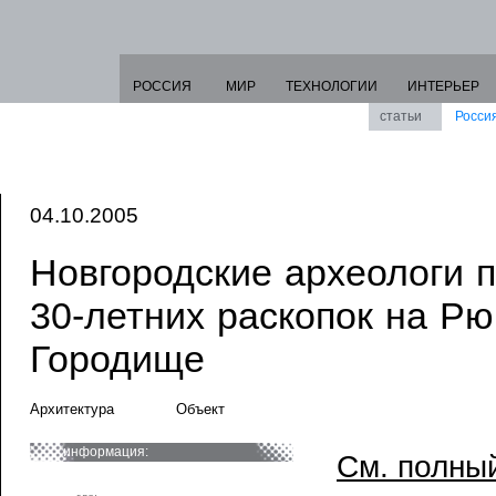
РОССИЯ
МИР
ТЕХНОЛОГИИ
ИНТЕРЬЕР
статьи
Росси
04.10.2005
Новгородские археологи п
30-летних раскопок на Р
Городище
Архитектура
Объект
информация:
См. полный