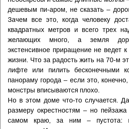
дешевым пи-аром, не сказать – доро
Зачем все это, когда человеку дост
квадратных метров и всего трех на
желающих много, а земля дор
экстенсивное приращение не ведет к
жизни. Что за радость жить на 70-м э
лифте или пилить бесконечными к
панораму города – если это, конечно,
монстры вписываются плохо.
Но в этом доме что-то случается. Д
размеру окрестностям – но пейзажа 
самом краю, за ним – пустота: п