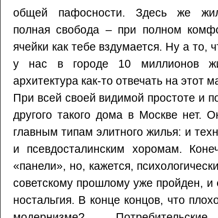
общей пафосности. Здесь же жил
полная свобода – при полном комфо
ячейки как тебе вздумается. Ну а то, ч
у нас в городе 10 миллионов ж
архитектура как-то отвечать на этот 
При всей своей видимой простоте и п
другого такого дома в Москве нет. 
главным типам элитного жилья: и тех
и псевдосталинским хоромам. Конеч
«панели», но, кажется, психологическ
советскому прошлому уже пройден, и
ностальгия. В конце концов, что плох
модернизме? Потребительск