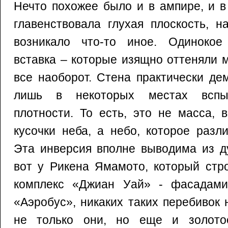
Нечто похожее было и в ампире, и в
главенствовала глухая плоскость, н
возникало что-то иное. Одинокое
вставка – которые изящно оттеняли 
все наоборот. Стена практически де
лишь в некоторых местах вспы
плотности. То есть, это не масса, 
кусочки неба, а небо, которое разл
Эта инверсия вполне выводима из д
вот у Рикена Ямамото, который стр
комплекс «Джиан Уай» - фасадами
«Аэробус», никаких таких перебивок 
не только они, но еще и золотое