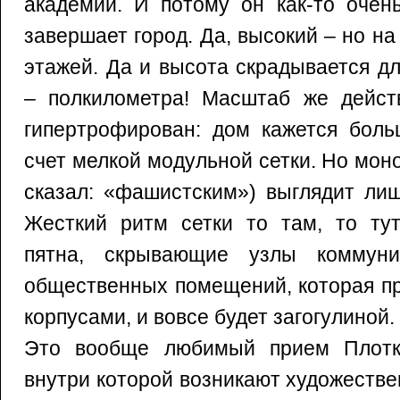
академии. И потому он как-то очень
завершает город. Да, высокий – но на
этажей. Да и высота скрадывается д
– полкилометра! Масштаб же дейст
гипертрофирован: дом кажется боль
счет мелкой модульной сетки. Но мон
сказал: «фашистским») выглядит лиш
Жесткий ритм сетки то там, то ту
пятна, скрывающие узлы коммуни
общественных помещений, которая п
корпусами, и вовсе будет загогулиной.
Это вообще любимый прием Плотки
внутри которой возникают художеств