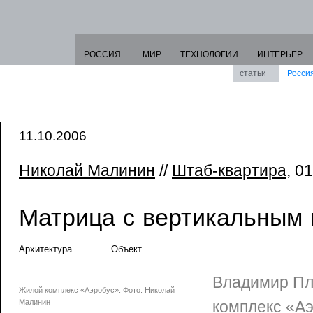
РОССИЯ
МИР
ТЕХНОЛОГИИ
ИНТЕРЬЕР
статьи
Росси
11.10.2006
Николай Малинин
//
Штаб-квартира
, 0
Матрица с вертикальным 
Архитектура
Объект
Владимир Пл
Жилой комплекс «Аэробус». Фото: Николай
Малинин
комплекс «А