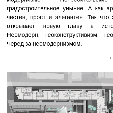
градостроительное уныние. А как а
честен, прост и элегантен. Так что
открывает новую главу в истор
Неомодерн, неоконструктивизм, не
Черед за неомодернизмом.
те