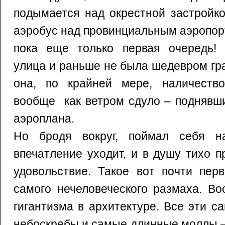
подымается над окрестной застройко
аэробус над провинциальным аэропор
пока еще только первая очередь! 
улица и раньше не была шедевром гр
она, по крайней мере, наличеств
вообще как ветром сдуло – поднявши
аэроплана.
Но бродя вокруг, поймал себя н
впечатление уходит, и в душу тихо 
удовольствие. Такое вот почти пер
самого нечеловеческого размаха. В
гигантизма в архитектуре. Все эти 
небоскребы и самые длинные моллы –