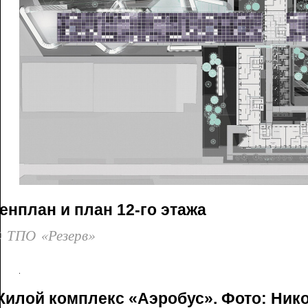
енплан и план 12-го этажа
 ТПО «Резерв»
Жилой комплекс «Аэробус». Фото: Ник