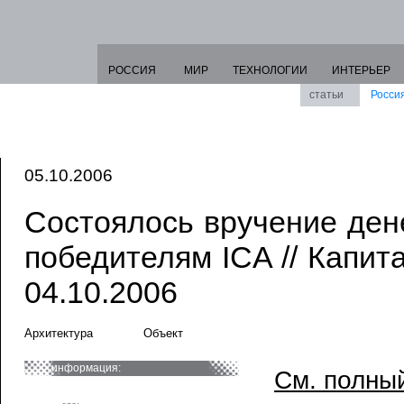
РОССИЯ
МИР
ТЕХНОЛОГИИ
ИНТЕРЬЕР
статьи
Росси
05.10.2006
Состоялось вручение де
победителям ICA // Капита
04.10.2006
Архитектура
Объект
информация:
См. полный