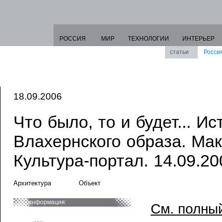
РОССИЯ
МИР
ТЕХНОЛОГИИ
ИНТЕРЬЕР
статьи
Росси
18.09.2006
Что было, то и будет... Ис
Влахернского образа. Мак
Культура-портал. 14.09.20
Архитектура
Объект
информация:
См. полный