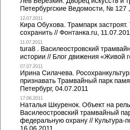
Лев Березкин. Дворец искусств и т
Петербургские Ведомости, № 127 ,
12.07.2011
Кира Обухова. Трампарк застроят
сохранить // Фонтанка.ru, 11.07.20
11.07.2011
tura8 . Василеостровский трамвай
истории // Блог движения «Живой г
07.07.2011
Ирина Силачева. Росохранкультур
признавать Трамвайный парк памя
Петербург, 04.07.2011
17.06.2011
Наталья Шкуренок. Объект на рель
Василеостровский трамвайный пар
федеральную охрану // Культура-п
16.06.2011