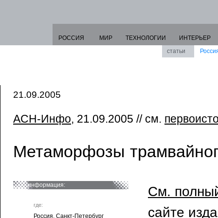
РОССИЯ
МИР
ТЕХНОЛОГИИ
ИНТЕРЬЕР
статьи
Росси
21.09.2005
АСН-Инфо
, 21.09.2005 // см.
первоист
Метаморфозы трамвайног
информация:
См. полный
где:
сайте изд
Россия. Санкт-Петербург