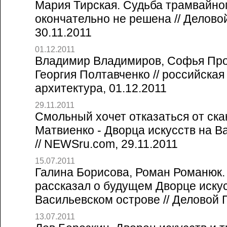
Мария Тирская. Судьба трамвайно
окончательно не решена // Делово
30.11.2011
01.12.2011
Владимир Владимиров, Софья Про
Георгия Полтавченко // российская
архитектура, 01.12.2011
29.11.2011
Смольный хочет отказаться от ска
Матвиенко - Дворца искусств на В
// NEWSru.com, 29.11.2011
15.07.2011
Галина Борисова, Роман Романюк
рассказал о будущем Дворце искус
Васильевском острове // Деловой П
13.07.2011