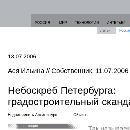
РОССИЯ
МИР
ТЕХНОЛОГИИ
ИНТЕРЬЕР
статьи
Росси
13.07.2006
Ася Ильина
//
Собственник
, 11.07.2006 
Небоскреб Петербурга:
градостроительный сканд
Недвижимость Архитектура
Объект
информация:
Так называе