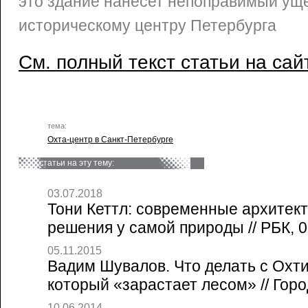
это здание нанесет непоправимый ущ
историческому центру Петербурга
См. полный текст статьи на сай
тема:
Охта-центр в Санкт-Петербурге
статьи на эту тему:
03.07.2018
Тони Кеттл: современные архитек
решения у самой природы // РБК, 0
05.11.2015
Вадим Шувалов. Что делать с Охт
который «зарастает лесом» // Горо
10.06.2014