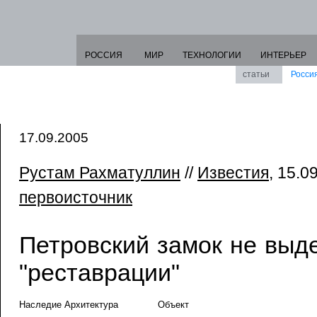
РОССИЯ
МИР
ТЕХНОЛОГИИ
ИНТЕРЬЕР
статьи
Росси
17.09.2005
Рустам Рахматуллин
//
Известия
, 15.0
первоисточник
Петровский замок не выд
"реставрации"
Наследие Архитектура
Объект