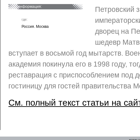
информация:
Петровский з
императорск
где:
Россия. Москва
дворец на Пе
шедевр Матве
вступает в восьмой год мытарств. Во
академия покинула его в 1998 году, то
реставрация с приспособлением под д
гостиницу для гостей правительства М
См. полный текст статьи на сай