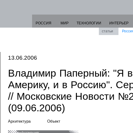
РОССИЯ
МИР
ТЕХНОЛОГИИ
ИНТЕРЬЕР
статьи
Росси
13.06.2006
Владимир Паперный: "Я в
Америку, и в Россию". Се
// Московские Новости №2
(09.06.2006)
Архитектура
Объект
информация: