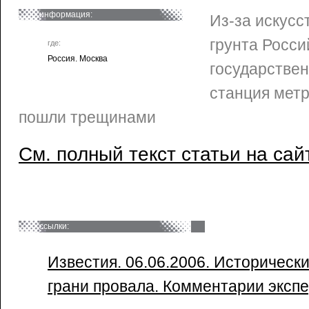
информация:
Из-за искусс
грунта Росси
где:
Россия. Москва
государствен
станция метр
пошли трещинами
См. полный текст статьи на сай
ссылки:
Известия. 06.06.2006. Историческ
грани провала. Комментарии экспе