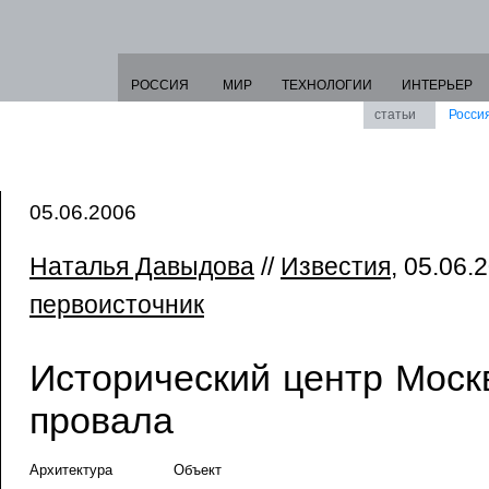
РОССИЯ
МИР
ТЕХНОЛОГИИ
ИНТЕРЬЕР
статьи
Росси
05.06.2006
Наталья Давыдова
//
Известия
, 05.06.2
первоисточник
Исторический центр Моск
провала
Архитектура
Объект