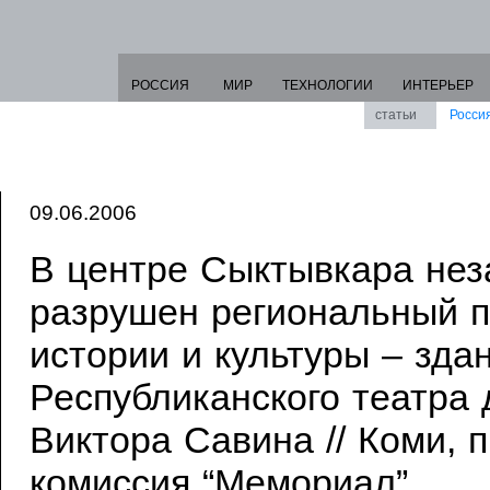
РОССИЯ
МИР
ТЕХНОЛОГИИ
ИНТЕРЬЕР
статьи
Росси
09.06.2006
В центре Сыктывкара нез
разрушен региональный 
истории и культуры – зда
Республиканского театра
Виктора Савина // Коми, 
комиссия “Мемориал”