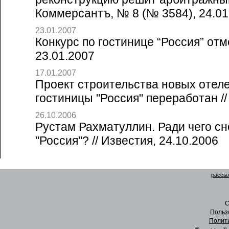
Коммерсантъ, № 8 (№ 3584), 24.01
23.01.2007
Конкурс по гостинице “Россия” отм
23.01.2007
17.01.2007
Проект строительства новых отел
гостиницы "Россия" переработан // 
26.10.2006
Рустам Рахматуллин. Ради чего сн
"Россия"? // Известия, 24.10.2006
рассыл
C
Польз
Полит
®
®