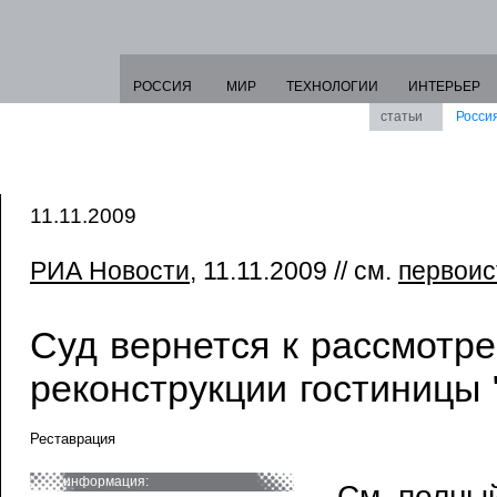
РОССИЯ
МИР
ТЕХНОЛОГИИ
ИНТЕРЬЕР
статьи
Росси
11.11.2009
РИА Новости
, 11.11.2009 // см.
первоис
Суд вернется к рассмотр
реконструкции гостиницы 
Реставрация
информация:
См. полный