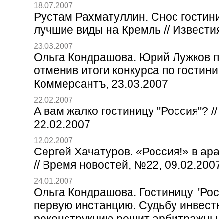
18.07.2007
Рустам Рахматуллин. Снос гостин
лучшие виды на Кремль // Известия
23.03.2007
Ольга Кондрашова. Юрий Лужков п
отменив итоги конкурса по гостиниц
Коммерсантъ, 23.03.2007
22.02.2007
А вам жалко гостиницу "Россия"? //
22.02.2007
12.02.2007
Сергей Хачатуров. «Россия!» в ар
// Время новостей, №22, 09.02.200
24.01.2007
Ольга Кондрашова. Гостиницу "Рос
первую инстанцию. Судьбу инвестк
реконструкцию решит арбитражный