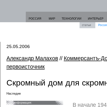
РОССИЯ
МИР
ТЕХНОЛОГИИ
ИНТЕРЬЕР
статьи
Росси
25.05.2006
Александр Малахов
//
Коммерсантъ-Д
первоисточник
Скромный дом для скромн
Наследие
информация:
В начале 19