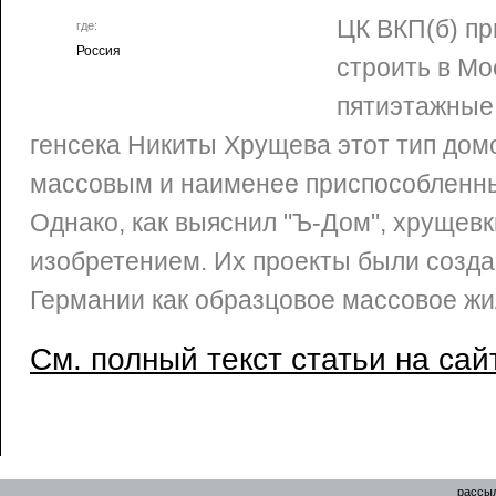
ЦК ВКП(б) п
где:
Россия
строить в Мо
пятиэтажные
генсека Никиты Хрущева этот тип дом
массовым и наименее приспособленны
Однако, как выяснил "Ъ-Дом", хрущевк
изобретением. Их проекты были созд
Германии как образцовое массовое ж
См. полный текст статьи на сай
рассыл