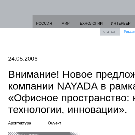
РОССИЯ
МИР
ТЕХНОЛОГИИ
ИНТЕРЬЕР
статьи
Росси
24.05.2006
Внимание! Новое предлож
компании NAYADA в рамка
«Офисное пространство: 
технологии, инновации».
Архитектура
Объект
информация: