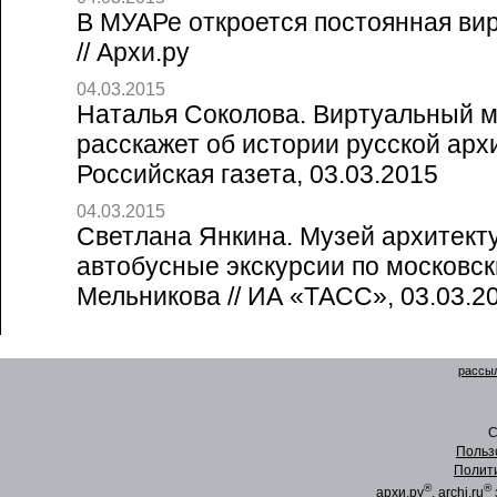
В МУАРе откроется постоянная ви
// Архи.ру
04.03.2015
Наталья Соколова. Виртуальный 
расскажет об истории русской архи
Российская газета, 03.03.2015
04.03.2015
Светлана Янкина. Музей архитект
автобусные экскурсии по московс
Мельникова // ИА «ТАСС», 03.03.2
рассыл
C
Польз
Полит
®
®
архи.ру
, archi.ru