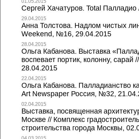
01.05.2015
Сергей Хачатуров. Total Палладио /
29.04.2015
Анна Толстова. Надлом чистых лин
Weekend, №16, 29.04.2015
28.04.2015
Ольга Кабанова. Выставка «Палла
воспевает портик, колонну, сарай 
28.04.2015
22.04.2015
Ольга Кабанова. Палладианство как
Art Newspaper Россия, №32, 21.04
02.04.2015
Выставка, посвященная архитектур
Москве // Комплекс градостроител
строительства города Москвы, 02.
04.03.2015