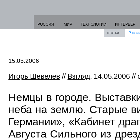
РОССИЯ
МИР
ТЕХНОЛОГИИ
ИНТЕРЬЕР
статьи
Росси
15.05.2006
Игорь Шевелев
//
Взгляд
, 14.05.2006 //
Немцы в городе. Выставк
неба на землю. Старые в
Германии», «Кабинет дра
Августа Сильного из дрез