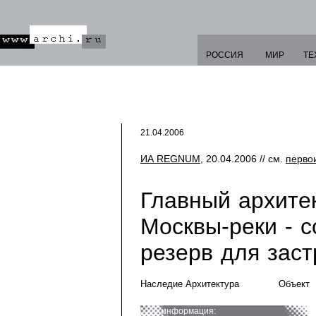
РОССИЯ
МИР
ТЕ
21.04.2006
ИА REGNUM
, 20.04.2006 // см.
перво
Главный архите
Москвы-реки - 
резерв для заст
Наследие Архитектура
Объект
информация: