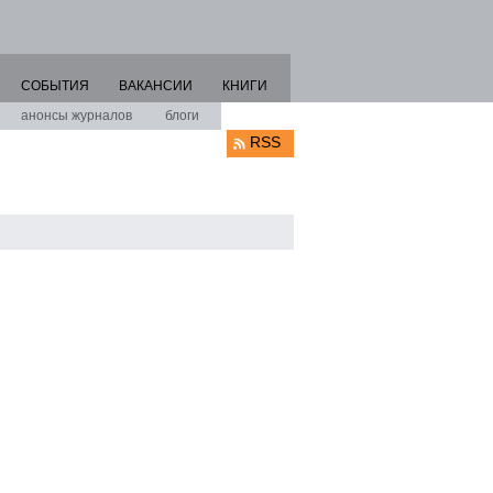
СОБЫТИЯ
ВАКАНСИИ
КНИГИ
анонсы журналов
блоги
RSS