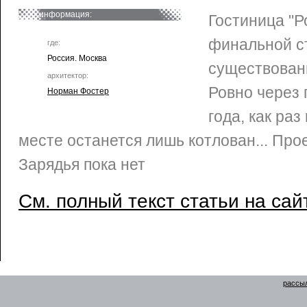
информация:
Гостиница "Р
финальной с
где:
Россия. Москва
существовани
архитектор:
Ровно через 
Норман Фостер
года, как раз
месте останется лишь котлован... Про
Зарядья пока нет
См. полный текст статьи на сай
рассыл