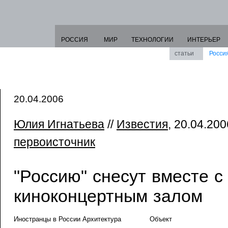
РОССИЯ
МИР
ТЕХНОЛОГИИ
ИНТЕРЬЕР
статьи
Росси
20.04.2006
Юлия Игнатьева
//
Известия
, 20.04.2006
первоисточник
"Россию" снесут вместе с
киноконцертным залом
Иностранцы в России Архитектура
Объект