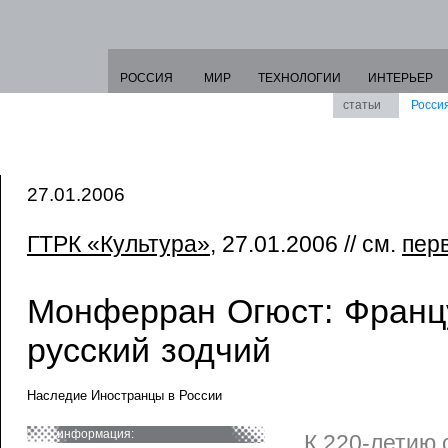
РОССИЯ
МИР
ТЕХНОЛОГИИ
ИНТЕРЬЕР
статьи
Росси
27.01.2006
ГТРК «Культура»
, 27.01.2006 // см.
пер
Монферран Огюст: Франц
русский зодчий
Наследие Иностранцы в России
информация:
К 220-летию 