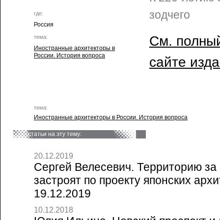
зодчего
где:
Россия
См. полный
тема:
Иностранные архитекторы в
России. История вопроса
сайте изд
тема:
Иностранные архитекторы в России. История вопроса
статьи на эту тему:
20.12.2019
Сергей Велесевич. Территорию за
застроят по проекту японских архит
19.12.2019
10.12.2018