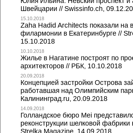
Юлия Ильина. Невский проспект и
Швейцарии // Swissinfo.ch, 09.12.2
15.10.2018
Zaha Hadid Architects показали на 
филармонии в Екатеринбурге // Str
15.10.2018
10.10.2018
Жилье в Нагатине построят по про
архитекторов // РБК, 10.10.2018
20.09.2018
Концепцией застройки Острова за
работавшая над Олимпийским парк
Калининград.ru, 20.09.2018
14.09.2018
Голландское бюро Mei представил
реконструкции шелковой фабрики 
Strelka Magazine, 14.09.2018