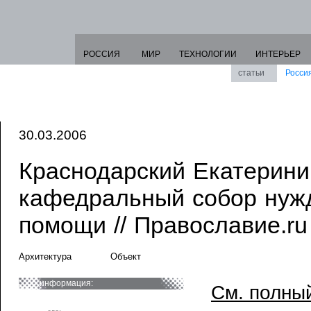
РОССИЯ
МИР
ТЕХНОЛОГИИ
ИНТЕРЬЕР
статьи
Росси
30.03.2006
Краснодарский Екатерини
кафедральный собор нуж
помощи // Православие.ru
Архитектура
Объект
информация:
См. полный