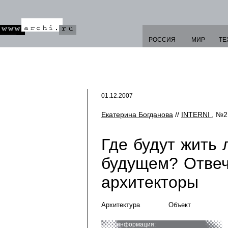
РОССИЯ
МИР
ТЕ
01.12.2007
Екатерина Богданова
//
INTERNI
, №2
Где будут жить
будущем? Отвеч
архитекторы
Архитектура
Объект
информация: