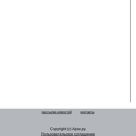
рассылка новостей
контакты
Copyright (c) Архи.ру.
Пользовательское соглашение