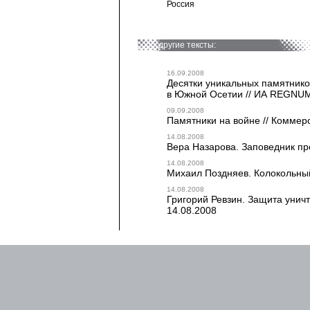
Россия
другие тексты:
16.09.2008
Десятки уникальных памятнико
в Южной Осетии // ИА REGNUM
09.09.2008
Памятники на войне // Коммерс
14.08.2008
Вера Назарова. Заповедник пре
14.08.2008
Михаил Поздняев. Колокольный
14.08.2008
Григорий Ревзин. Защита унич
14.08.2008