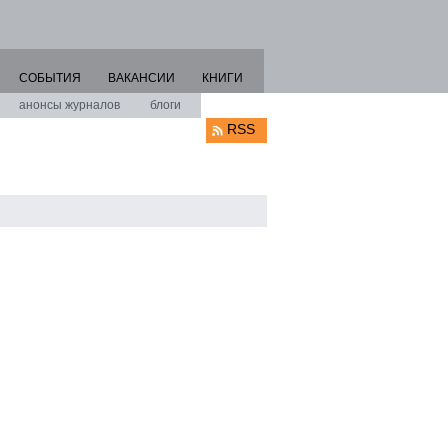
СОБЫТИЯ
ВАКАНСИИ
КНИГИ
анонсы журналов
блоги
RSS