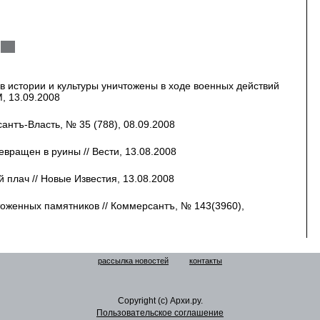
в истории и культуры уничтожены в ходе военных действий
, 13.09.2008
антъ-Власть, № 35 (788), 08.09.2008
вращен в руины // Вести, 13.08.2008
 плач // Новые Известия, 13.08.2008
тоженных памятников // Коммерсантъ, № 143(3960),
рассылка новостей
контакты
Copyright (c) Архи.ру.
Пользовательское соглашение