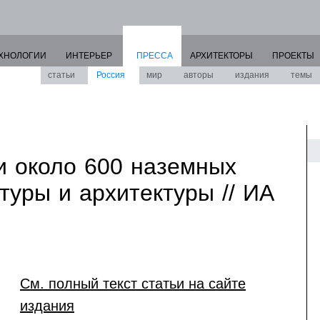
ХНОЛОГИИ
ИНТЕРЬЕР
ПРЕССА
АРХИТЕКТОРЫ
ПРОЕКТЫ
статьи
Россия
мир
авторы
издания
темы
 около 600 наземных
туры и архитектуры // ИА
См. полный текст статьи на сайте
издания