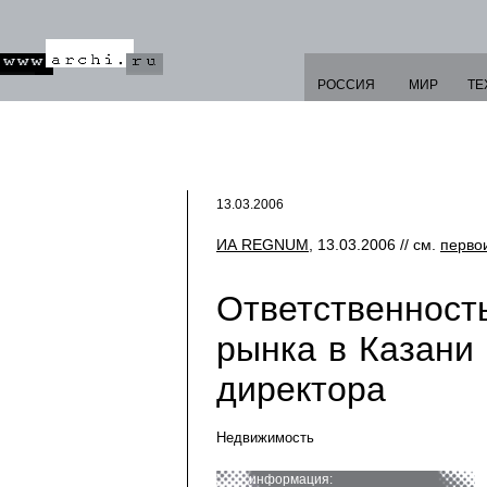
РОССИЯ
МИР
ТЕ
13.03.2006
ИА REGNUM
, 13.03.2006 // см.
перво
Ответственност
рынка в Казани
директора
Недвижимость
информация: