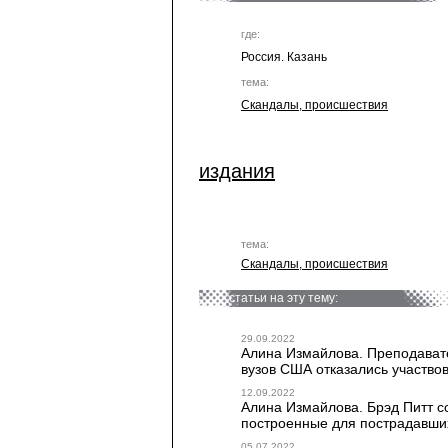
где:
Россия. Казань
тема:
Скандалы, происшествия
издания
тема:
Скандалы, происшествия
статьи на эту тему:
29.09.2022
Алина Измайлова. Преподавате
вузов США отказались участвов
12.09.2022
Алина Измайлова. Брэд Питт с
построенные для пострадавших 
05.07.2022