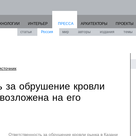
ХНОЛОГИИ
ИНТЕРЬЕР
ПРЕССА
АРХИТЕКТОРЫ
ПРОЕКТЫ
статьи
Россия
мир
авторы
издания
темы
источник
ь за обрушение кровли
 возложена на его
Ответственность за обрушение кровли рынка в Казани