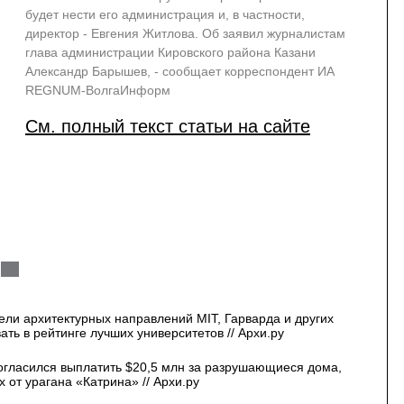
будет нести его администрация и, в частности,
директор - Евгения Житлова. Об заявил журналистам
глава администрации Кировского района Казани
Александр Барышев, - сообщает корреспондент ИА
REGNUM-ВолгаИнформ
См. полный текст статьи на сайте
ли архитектурных направлений MIT, Гарварда и других
ать в рейтинге лучших университетов // Архи.ру
огласился выплатить $20,5 млн за разрушающиеся дома,
от урагана «Катрина» // Архи.ру