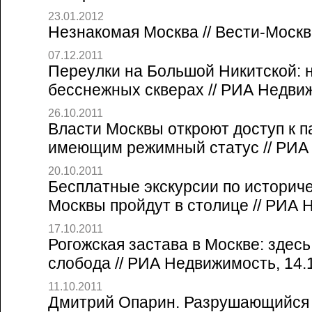
23.01.2012
Незнакомая Москва // Вести-Москв
07.12.2011
Переулки на Большой Никитской: 
бесснежных скверах // РИА Недвиж
26.10.2011
Власти Москвы откроют доступ к п
имеющим режимный статус // РИА 
20.10.2011
Бесплатные экскурсии по историч
Москвы пройдут в столице // РИА Н
17.10.2011
Рогожская застава в Москве: здес
слобода // РИА Недвижимость, 14.
11.10.2011
Дмитрий Опарин. Разрушающийся 