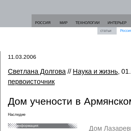
РОССИЯ
МИР
ТЕХНОЛОГИИ
ИНТЕРЬЕР
статьи
Росси
11.03.2006
Светлана Долгова
//
Наука и жизнь
, 01
первоисточник
Дом учености в Армянско
Наследие
информация:
Дом Лазарев