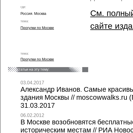
где:
См. полный
Россия. Москва
тема:
сайте изд
Прогулки по Москве
тема:
Прогулки по Москве
статьи на эту тему:
03.04.2017
Александр Иванов. Самые краси
здания Москвы // moscowwalks.ru (
31.03.2017
06.02.2012
В Москве возобновятся бесплатны
историческим местам // РИА Новос