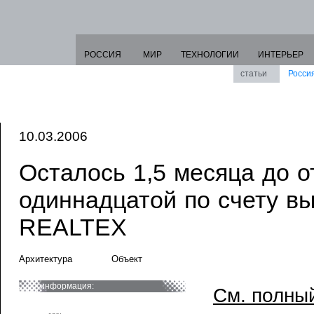
РОССИЯ
МИР
ТЕХНОЛОГИИ
ИНТЕРЬЕР
статьи
Росси
10.03.2006
Осталось 1,5 месяца до о
одиннадцатой по счету в
REALTEX
Архитектура
Объект
информация:
См. полный