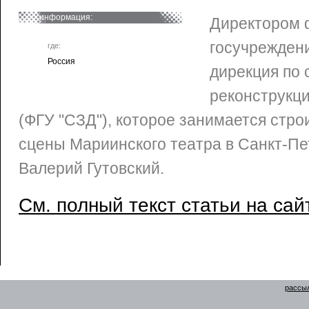
информация:
Директором 
госучрежден
где:
Россия
дирекция по 
реконструкци
(ФГУ "СЗД"), которое занимается стр
сцены Мариинского театра в Санкт-Пе
Валерий Гутовский.
См. полный текст статьи на сай
рассыл