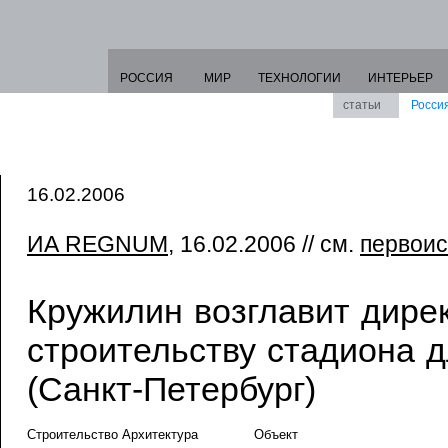
РОССИЯ
МИР
ТЕХНОЛОГИИ
ИНТЕРЬЕР
статьи
Росси
16.02.2006
ИА REGNUM
, 16.02.2006 // см.
первоис
Кружилин возглавит дире
строительству стадиона д
(Санкт-Петербург)
Строительство Архитектура
Объект