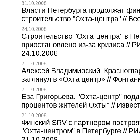
31.10.2008
Власти Петербурга продолжат фи
строительство "Охта-центра" // Вес
24.10.2008
Строительство "Охта-центра" в Пе
приостановлено из-за кризиса // 
24.10.2008
21.10.2008
Алексей Владимирский. Красногва
заглянул в «Охта центр» // Фонтанк
21.10.2008
Ева Григорьева. "Охта-центр" под
процентов жителей Охты" // Извест
21.10.2008
Финский SRV с партнером построя
"Охта-центром" в Петербурге // Р
21.10.2008