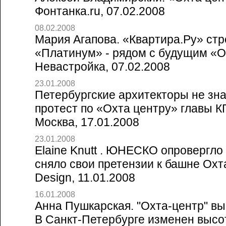
Фонтанка.ru, 07.02.2008
08.02.2008
Мария Агапова. «Квартира.Ру» стр
«Платинум» - рядом с будущим «О
Невастройка, 07.02.2008
23.01.2008
Петербургские архитекторы не зна
протест по «Охта центру» главы КГ
Москва, 17.01.2008
23.01.2008
Elaine Knutt . ЮНЕСКО опровергло 
сняло свои претензии к башне Охта-
Design, 11.01.2008
16.01.2008
Анна Пушкарская. "Охта-центр" вы
В Санкт-Петербурге изменен высот