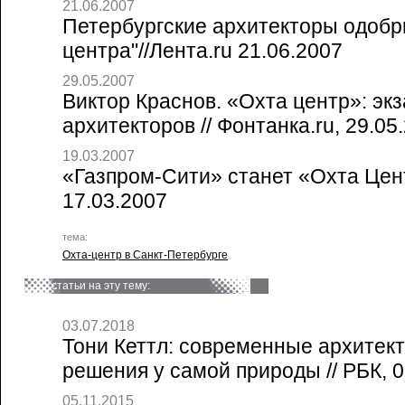
21.06.2007
Петербургские архитекторы одобр
центра"//Лента.ru 21.06.2007
29.05.2007
Виктор Краснов. «Охта центр»: эк
архитекторов // Фонтанка.ru, 29.05
19.03.2007
«Газпром-Сити» станет «Охта Цен
17.03.2007
тема:
Охта-центр в Санкт-Петербурге
статьи на эту тему:
03.07.2018
Тони Кеттл: современные архитек
решения у самой природы // РБК, 0
05.11.2015