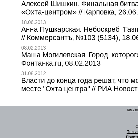
Алексей Шишкин. Финальная битв
«Охта-центром» // Карповка, 26.06
18.06.2013
Анна Пушкарская. Небоскреб "Газ
// Коммерсантъ, №103 (5134), 18.0
08.02.2013
Маша Могилевская. Город, которого
Фонтанка.ru, 08.02.2013
31.08.2012
Власти до конца года решат, что м
месте "Охта центра" // РИА Новост
рассыл
C
Польз
Полит