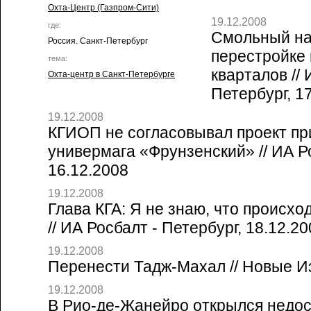
Охта-Центр (Газпром-Сити)
19.12.2008
где:
Смольный на
Россия. Санкт-Петербург
перестройке
тема:
кварталов // 
Охта-центр в Санкт-Петербурге
Петербург, 1
19.12.2008
КГИОП не согласовывал проект п
универмага «Фрунзенский» // ИА Ро
16.12.2008
19.12.2008
Глава КГА: Я не знаю, что происхо
// ИА Росбалт - Петербург, 18.12.2
19.12.2008
Перенести Тадж-Махал // Новые Из
19.12.2008
В Рио-де-Жанейро открылся недо