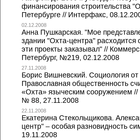
финансирования строительства "О
Петербурге // Интерфакс, 08.12.20
02.12.2008
Анна Пушкарская. "Мое представл
здании "Охта-центра" расходится 
эти проекты заказывал" // Коммерс
Петербург, №219, 02.12.2008
27.11.2008
Борис Вишневский. Социология от
Православная общественность счи
«Охта» языческим сооружением //
№ 88, 27.11.2008
22.11.2008
Екатерина Стекольщикова. Алекса
центр" – особая разновидность сим
19.11.2008