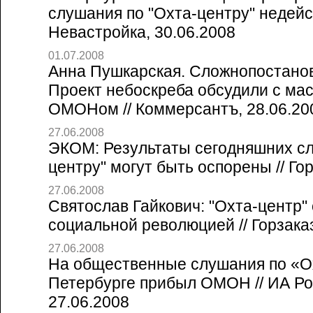
слушания по "Охта-центру" недейс
Невастройка, 30.06.2008
01.07.2008
Анна Пушкарская. Сложнопостанов
Проект небоскреба обсудили с мас
ОМОНом // Коммерсантъ, 28.06.20
27.06.2008
ЭКОМ: Результаты сегодняшних сл
центру" могут быть оспорены // Гор
27.06.2008
Святослав Гайкович: "Охта-центр"
социальной революцией // Горзаказ
27.06.2008
На общественные слушания по «О
Петербурге прибыл ОМОН // ИА Ро
27.06.2008