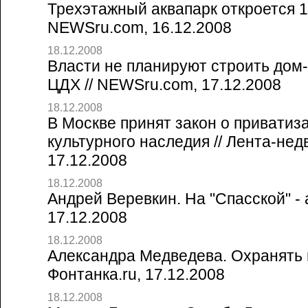
Трехэтажный аквапарк откроется 1
NEWSru.com, 16.12.2008
18.12.2008
Власти не планируют строить дом
ЦДХ // NEWSru.com, 17.12.2008
18.12.2008
В Москве принят закон о приватиз
культурного наследия // Лента-не
17.12.2008
18.12.2008
Андрей Веревкин. На "Спасской" - а
17.12.2008
18.12.2008
Александра Медведева. Охранять не
Фонтанка.ru, 17.12.2008
18.12.2008