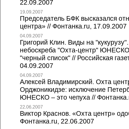
22.09.2007
19.09.2007
Председатель БФК высказался от
центра» // Фонтанка.ru, 17.09.2007
04.09.2007
Григорий Клин. Виды на "кукурузу"
небоскреба "Охта-центр" ЮНЕСКО 
"черный список" // Российская газ
04.09.2007
04.09.2007
Алексей Владимирский. Охта центр
Орджоникидзе: исключение Петерб
ЮНЕСКО – это чепуха // Фонтанка.r
22.06.2007
Виктор Краснов. «Охта центр» одоб
Фонтанка.ru, 22.06.2007