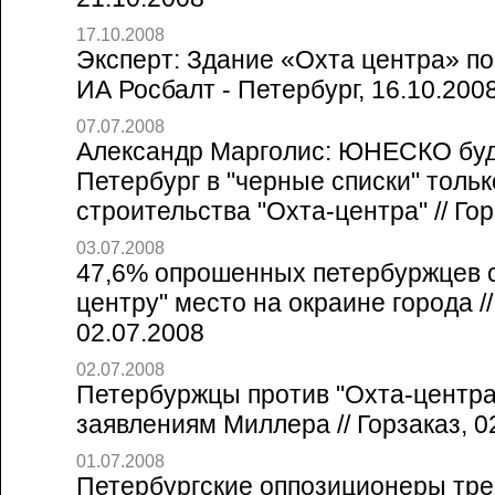
17.10.2008
Эксперт: Здание «Охта центра» по
ИА Росбалт - Петербург, 16.10.200
07.07.2008
Александр Марголис: ЮНЕСКО буде
Петербург в "черные списки" толь
строительства "Охта-центра" // Гор
03.07.2008
47,6% опрошенных петербуржцев с
центру" место на окраине города /
02.07.2008
02.07.2008
Петербуржцы против "Охта-центра
заявлениям Миллера // Горзаказ, 0
01.07.2008
Петербургские оппозиционеры тре