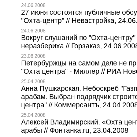
24.06.2008
27 июня состоятся публичные обс
"Охта-центр" // Невастройка, 24.06
24.06.2008
Вокруг слушаний по "Охта-центру"
неразбериха // Горзаказ, 24.06.200
23.06.2008
Петербуржцы на самом деле не пр
"Охта центра" - Миллер // РИА Нов
25.04.2008
Анна Пушкарская. Небоскреб "Газп
арабам. Выбран подрядчик строит
центра" // Коммерсантъ, 24.04.200
25.04.2008
Алексей Владимирский. «Охта цен
арабы // Фонтанка.ru, 23.04.2008