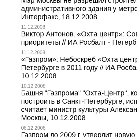
Мэр Москвы не разрешил строите
административного здания у метро
Интерфакс, 18.12.2008
11.12.2008
Виктор Антонов. «Охта центр»: Со
приоритеты // ИА Росбалт - Петербу
11.12.2008
«Газпром»: Небоскреб «Охта центр
Петербурге в 2011 году // ИА Росба
10.12.2008
10.12.2008
Башня "Газпрома" "Охта-Центр", к
построить в Санкт-Петербурге, исп
считает министр культуры Александ
Москвы, 10.12.2008
08.12.2008
Газпром до 2009 г. утвердит новую