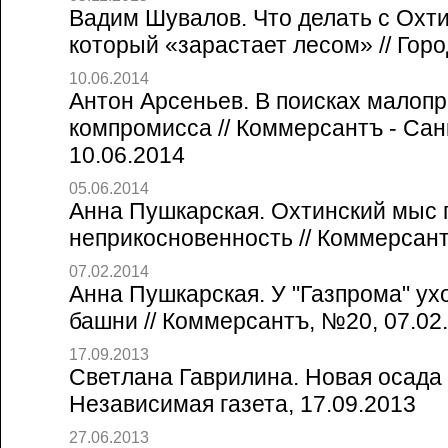
Вадим Шувалов. Что делать с Охт
который «зарастает лесом» // Горо
10.06.2014
Антон Арсеньев. В поисках малоп
компромисса // Коммерсантъ - Сан
10.06.2014
05.06.2014
Анна Пушкарская. Охтинский мыс 
неприкосновенность // Коммерсант
07.02.2014
Анна Пушкарская. У "Газпрома" ух
башни // Коммерсантъ, №20, 07.02
17.09.2013
Светлана Гаврилина. Новая осада
Независимая газета, 17.09.2013
27.06.2013