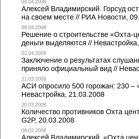
09.04.2008
Алексей Владимирский. Горсуд ос
на своем месте // РИА Новости, 09
08.04.2008
Решение о строительстве «Охта-це
деньги выделяются // Невастройка,
02.04.2008
Заключение о результатах слушан
приняло официальный вид // Невас
21.03.2008
АСИ опросило 500 горожан: 230 – «
Невастройка, 21.03.2008
20.03.2008
Количество противников Охта цент
G2P, 20.03.2008
08.02.2008
Алексей Владимирский. «Охта цент