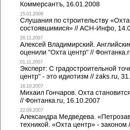
Коммерсантъ, 16.01.2008
15.01.2008
Слушания по строительству «Охта
состоявшимися» // АСН-Инфо, 14.
28.11.2007
Алексей Владимирский. Английски
оценили "Охта центр" // Фонтанка.r
01.11.2007
Эксперт: С градостроительной точ
центр" - это идиотизм // zaks.ru, 3
16.10.2007
Михаил Гончаров. Охта становитс
// Фонтанка.ru, 16.10.2007
22.09.2007
Александра Медведева. «Петрозав
техникой. «Охта центр» - законом /