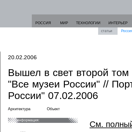
РОССИЯ
МИР
ТЕХНОЛОГИИ
ИНТЕРЬЕР
статьи
Росси
20.02.2006
Вышел в свет второй том
"Все музеи России" // По
России" 07.02.2006
Архитектура
Объект
информация:
См. полный