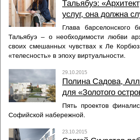
Тальябуэ: «Архитект
услуг, она должна с
Глава барселонского 
Тальябуэ – о необходимости любви арх
своих смешанных чувствах к Ле Корбюз
«телесность» в эпоху виртуальности.
29.10.2015
Полина Садова, Алл
для «Золотого остро
Пять проектов финали
Софийской набережной.
23.10.2015