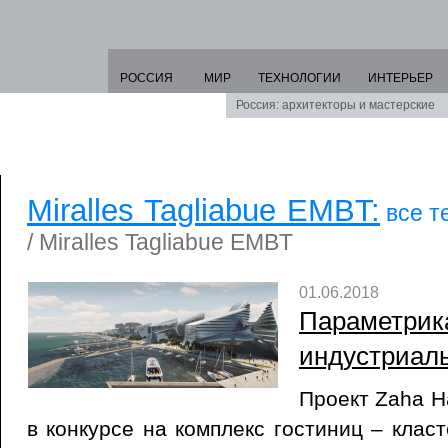
РОССИЯ
МИР
ТЕХНОЛОГИИ
ИНТЕРЬЕР
Россия: архитекторы и мастерские
Miralles Tagliabue EMBT:
все т
/ Miralles Tagliabue EMBT
01.06.2018
Параметрик
индустриаль
Проект Zaha Ha
в конкурсе на комплекс гостиниц – клас