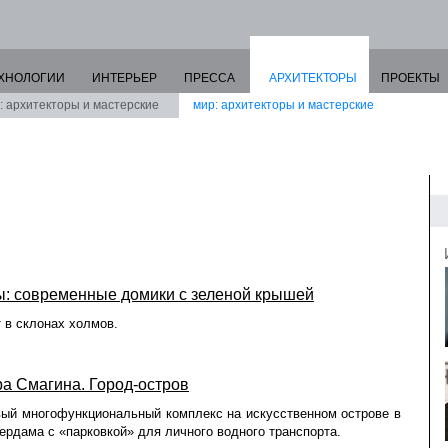
ХНОЛОГИИ
ИНТЕРЬЕР
ПРЕССА
АРХИТЕКТОРЫ
ПРОЕКТЫ
: архитекторы и мастерские
мир: архитекторы и мастерские
ы: современные домики с зеленой крышей
 в склонах холмов.
а Смагина. Город-остров
вый многофункциональный комплекс на искусственном острове в
ердама с «парковкой» для личного водного транспорта.