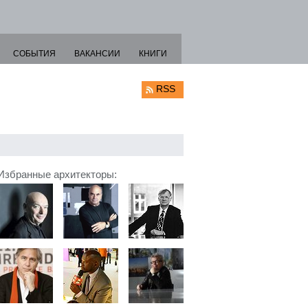
СОБЫТИЯ
ВАКАНСИИ
КНИГИ
RSS
Избранные архитекторы: