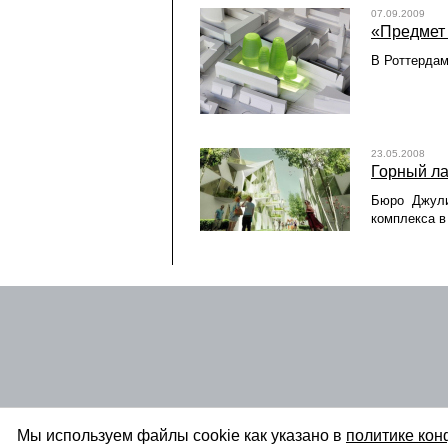
07.09.2009
«Предмет 
В Роттердам
23.05.2008
Горный л
Бюро Джули
комплекса в
Мы используем файлы cookie как указано в
политике ко