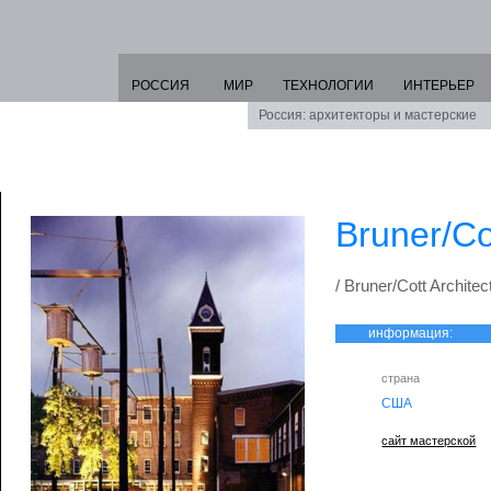
РОССИЯ
МИР
ТЕХНОЛОГИИ
ИНТЕРЬЕР
Россия: архитекторы и мастерские
Bruner/Co
/ Bruner/Cott Architec
информация:
страна
США
сайт мастерской