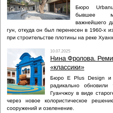
Бюро Urbanu
бывшее ме
важнейшего д
гун, откуда он был перенесен в 1960-х и
при строительстве плотины на реке Хуанх
10.07.2025
Нина Фролова. Реми
«классики»
Бюро E Plus Design и
радикально обновили 
Гуанчжоу в виде старог
через новое колористическое решени
сооружений и озеленение.