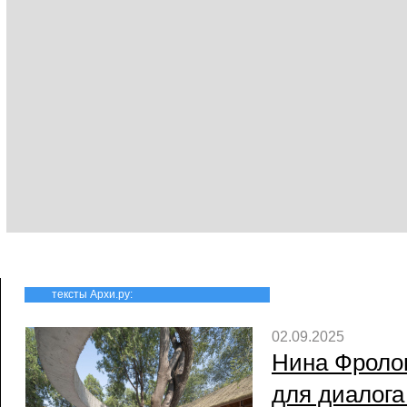
тексты Архи.ру:
02.09.2025
Нина Фроло
для диалога