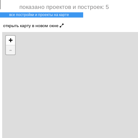
показано проектов и построек: 5
все постройки и проекты на карте
открыть карту в новом окне
+
-