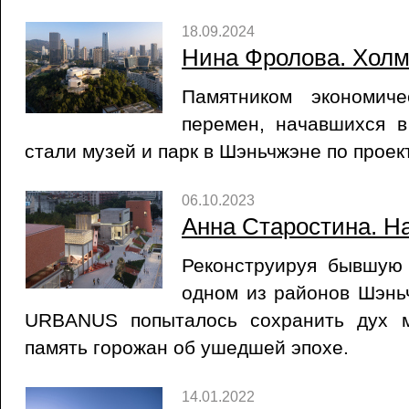
18.09.2024
Нина Фролова. Холм
Памятником экономиче
перемен, начавшихся в
стали музей и парк в Шэньчжэне по проек
06.10.2023
Анна Старостина. Н
Реконструируя бывшую
одном из районов Шэнь
URBANUS попыталось сохранить дух м
память горожан об ушедшей эпохе.
14.01.2022