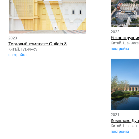
2022
Реконструкци
2023
Китай, Шэньчжэ
Торговый комплекс Outlets 8
постройка
Китай, Гуанчжоу
постройка
2021
Комплекс Ду
Китай, Шэньян
постройка