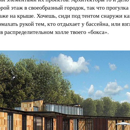
рой этаж в своеобразный городок, так что прогулка
аже на крыше. Хочешь, сиди под тентом снаружи ка
ахать рукой тем, кто отдыхает у бассейна, или взг
 в распределительном холле твоего «бокса».