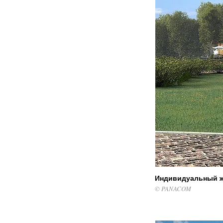
Индивидуальный 
© PANACOM