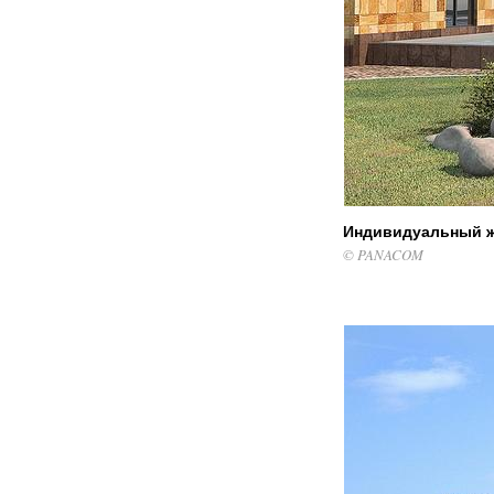
Индивидуальный 
© PANACOM