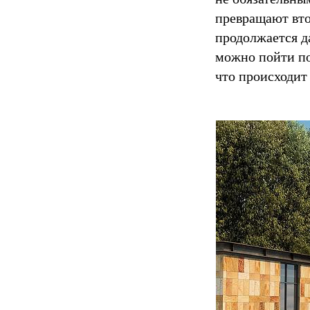
превращают вто
продолжается д
можно пойти пом
что происходит