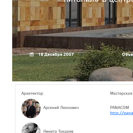
18 Декабря 2007
Объе
Архитектор:
Мастерская
Арсений Леонович
PANACOM
http://pana
Никита Токарев