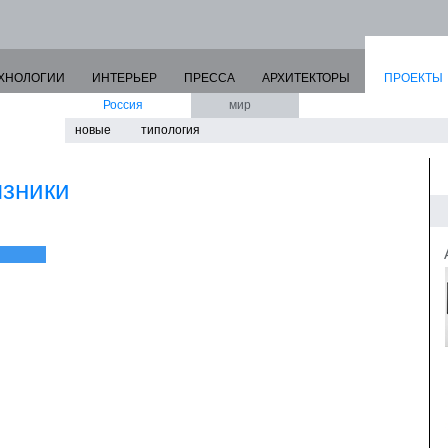
ХНОЛОГИИ
ИНТЕРЬЕР
ПРЕССА
АРХИТЕКТОРЫ
ПРОЕКТЫ
Россия
мир
новые
типология
язники