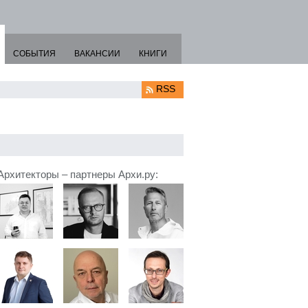
СОБЫТИЯ
ВАКАНСИИ
КНИГИ
RSS
Архитекторы – партнеры Архи.ру: