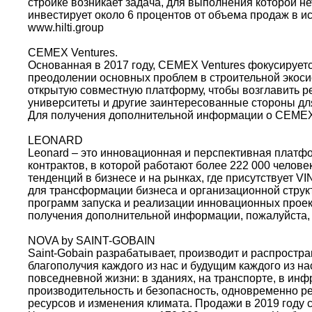
стройке возникает задача, для выполнения которой не
инвестирует около 6 процентов от объема продаж в исс
www.hilti.group
CEMEX Ventures.
Основанная в 2017 году, CEMEX Ventures фокусирует
преодолении основных проблем в строительной экос
открытую совместную платформу, чтобы возглавить р
университеты и другие заинтересованные стороны дл
Для получения дополнительной информации о CEMEX 
LEONARD
Leonard – это инновационная и перспективная платфо
контрактов, в которой работают более 222 000 челове
тенденций в бизнесе и на рынках, где присутствует V
для трансформации бизнеса и организационной струк
программ запуска и реализации инновационных проекто
получения дополнительной информации, пожалуйста,
NOVA by SAINT-GOBAIN
Saint-Gobain разрабатывает, производит и распрост
благополучия каждого из нас и будущим каждого из н
повседневной жизни: в зданиях, на транспорте, в ин
производительность и безопасность, одновременно р
ресурсов и изменения климата. Продажи в 2019 году с