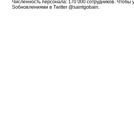
Численность персонала: 170 000 сотрудников. Чтобы у
Sобновлениями в Twitter @saintgobain.