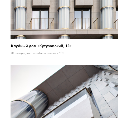
Клубный дом «Кутузовский, 12»
Фотография: предоставлена Hilti