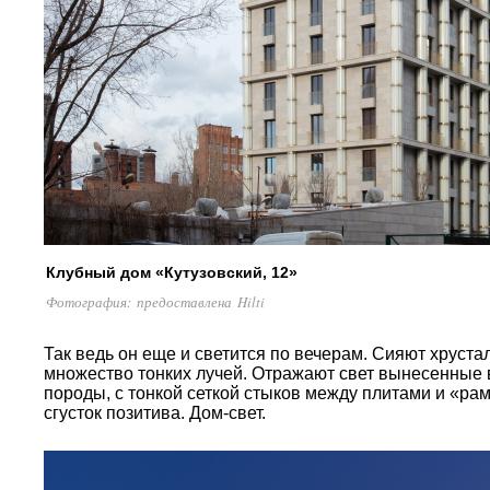
Клубный дом «Кутузовский, 12»
Фотография: предоставлена Hilti
Так ведь он еще и светится по вечерам. Сияют хрус
множество тонких лучей. Отражают свет вынесенные 
породы, с тонкой сеткой стыков между плитами и «р
сгусток позитива. Дом-свет.