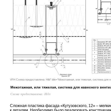
VFH Схема предоставлена: Hilti" title="Межэтажная, или тяжелая, система дл
Межэтажная, или тяжелая, система для навесного вент
Схема предоставлена: Hilti
Сложная пластика фасада «Кутузовского, 12» – мелк
к деталям. Необходимо было реализовать конструкцию 