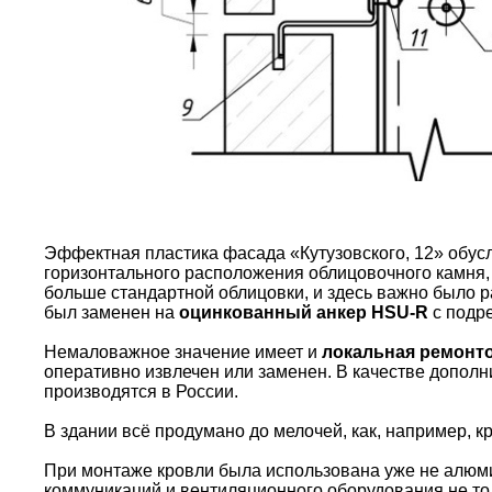
Эффектная пластика фасада «Кутузовского, 12» обусл
горизонтального расположения облицовочного камня, 
больше стандартной облицовки, и здесь важно было р
был заменен на
оцинкованный анкер HSU-R
с подре
Немаловажное значение имеет и
локальная ремонт
оперативно извлечен или заменен. В качестве дополн
производятся в России.
В здании всё продумано до мелочей, как, например, к
При монтаже кровли была использована уже не алюми
коммуникаций и вентиляционного оборудования не тол