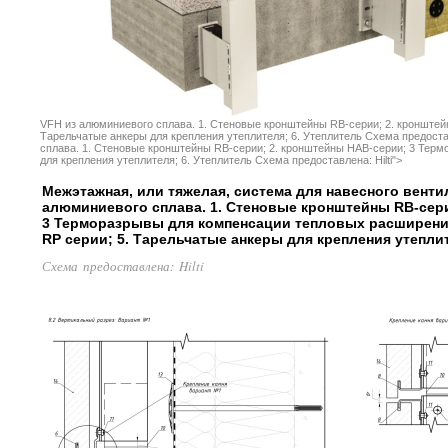
VFH из алюминиевого сплава. 1. Стеновые кронштейны RB-серии; 2. кронште
Тарельчатые анкеры для крепления утеплителя; 6. Утеплитель Схема предостав
сплава. 1. Стеновые кронштейны RB-серии; 2. кронштейны HAB-серии; 3 Тер
для крепления утеплителя; 6. Утеплитель Схема предоставлена: Hilti">
Межэтажная, или тяжелая, система для навесного вент
алюминиевого сплава. 1. Стеновые кронштейны RB-сер
3 Терморазрывы для компенсации тепловых расширени
RP серии; 5. Тарельчатые анкеры для крепления утеплит
Схема предоставлена: Hilti