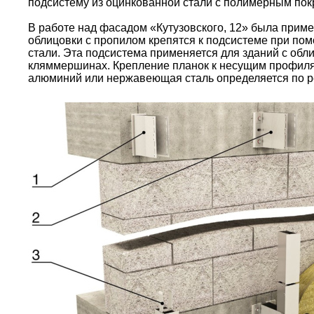
подсистему из оцинкованной стали с полимерным пок
В работе над фасадом «Кутузовского, 12» была при
облицовки с пропилом крепятся к подсистеме при по
стали. Эта подсистема применяется для зданий с обл
кляммершинах. Крепление планок к несущим профиля
алюминий или нержавеющая сталь определяется по ре