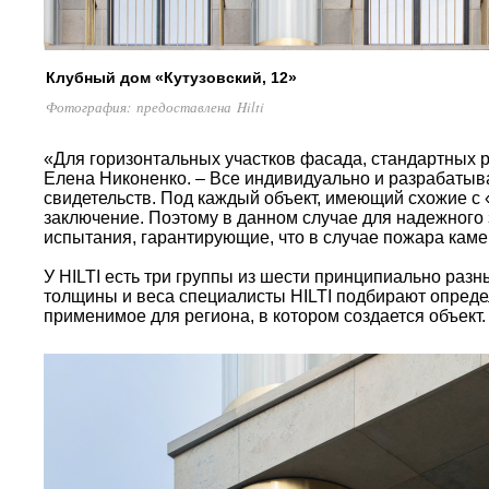
Клубный дом «Кутузовский, 12»
Фотография: предоставлена Hilti
«Для горизонтальных участков фасада, стандартных р
Елена Никоненко. – Все индивидуально и разрабатыв
свидетельств. Под каждый объект, имеющий схожие с 
заключение. Поэтому в данном случае для надежного
испытания, гарантирующие, что в случае пожара каме
У HILTI есть
три группы из шести принципиально раз
толщины и веса специалисты HILTI подбирают опреде
применимое для региона, в котором создается объект.