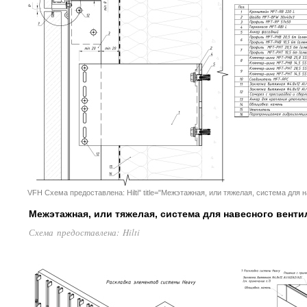
VFH Схема предоставлена: Hilti" title="Межэтажная, или тяжелая, система дл
Межэтажная, или тяжелая, система для навесного вент
Схема предоставлена: Hilti