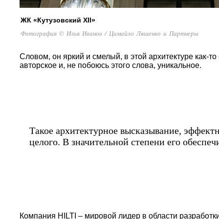
ЖК «Кутузовский XII»
Фотография © Илья Иванов / Цимайло Ляшенко и Партнеры
Словом, он яркий и смелый, в этой архитектуре как-т
авторское и, не побоюсь этого слова, уникальное.
Такое архитектурное высказывание, эффектн
целого. В значительной степени его обеспе
Компания HILTI – мировой лидер в области разработк