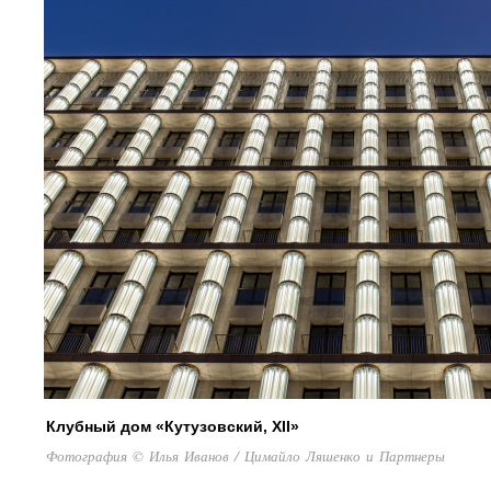
Клубный дом «Кутузовский, XII»
Фотография © Илья Иванов / Цимайло Ляшенко и Партнеры