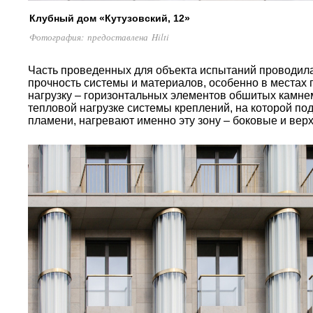
Клубный дом «Кутузовский, 12»
Фотография: предоставлена Hilti
Часть проведенных для объекта испытаний проводила
прочность системы и материалов, особенно в местах
нагрузку – горизонтальных элементов обшитых камнем
тепловой нагрузке системы креплений, на которой по
пламени, нагревают именно эту зону – боковые и верх