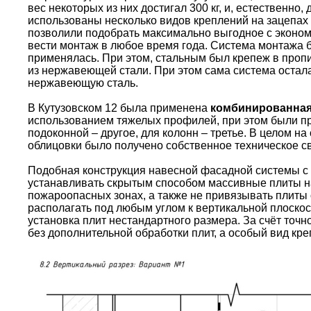
вес некоторых из них достигал 300 кг, и, естественн
использованы несколько видов креплений на зацепа
позволили подобрать максимально выгодное с эконом
вести монтаж в любое время года. Система монтажа 
применялась. При этом, стальным был крепеж в проп
из нержавеющей стали. При этом сама система остал
нержавеющую сталь.
В Кутузовском 12 была применена
комбинированная
использованием тяжелых профилей, при этом были пр
подоконной – другое, для колонн – третье. В целом н
облицовки было получено собственное техническое с
Подобная конструкция навесной фасадной системы с 
устанавливать скрытым способом массивные плиты нат
пожароопасных зонах, а также не привязывать плит
располагать под любым углом к вертикальной плоскос
установка плит нестандартного размера. За счёт то
без дополнительной обработки плит, а особый вид кр