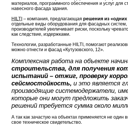
материалов, программного обеспечения и услуг для с
навесного фасада здания.
HILTI
– компания, предлагающая
решения из «одних
отдельные виды оборудования для фасадных систем,
производителей увеличивает риски, поскольку чреват
как следствие, издержками.
Технологии, разработанные HILTI, помогают реализ
можно отнести и фасад «Кутузовского, 12».
Комплексная работа на объекте начи
строительства, для получения ко
испытаний – отжиг, проверку корр
сейсмостойкость,
и это является гл
производящие системодержатели, им
которые они могут предложить заказчи
решений требуется сумма около милли
А так как зачастую на объектах применяется не один в
свое техническое свидетельство.