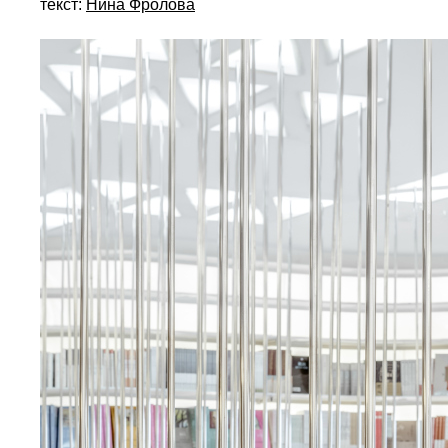
текст:
Нина Фролова