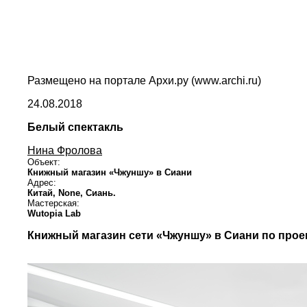
Размещено на портале Архи.ру (www.archi.ru)
24.08.2018
Белый спектакль
Нина Фролова
Объект:
Книжный магазин «Чжуншу» в Сиани
Адрес:
Китай,
None,
Сиань.
Мастерская:
Wutopia Lab
Книжный магазин сети «Чжуншу» в Сиани по проек