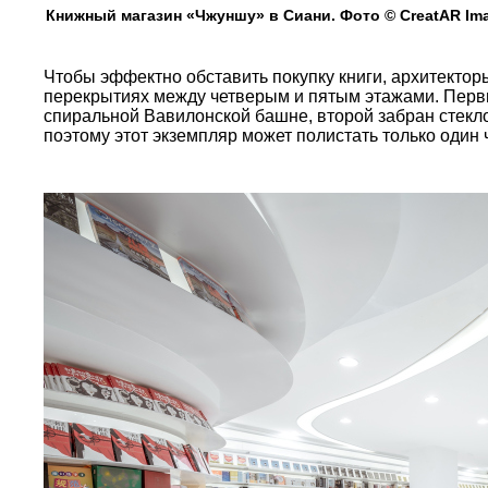
Книжный магазин «Чжуншу» в Сиани. Фото © CreatAR Im
Чтобы эффектно обставить покупку книги, архитектор
перекрытиях между четверым и пятым этажами. Перв
спиральной Вавилонской башне, второй забран стекл
поэтому этот экземпляр может полистать только один ч