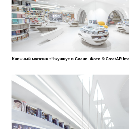
Книжный магазин «Чжуншу» в Сиани. Фото © CreatAR Im