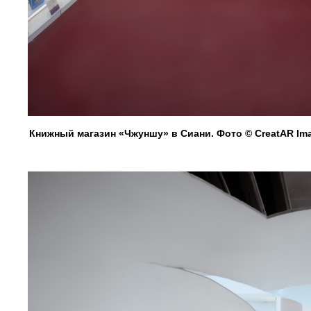
Книжный магазин «Чжуншу» в Сиани. Фото © CreatAR Im