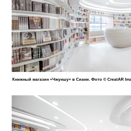
Книжный магазин «Чжуншу» в Сиани. Фото © CreatAR Im