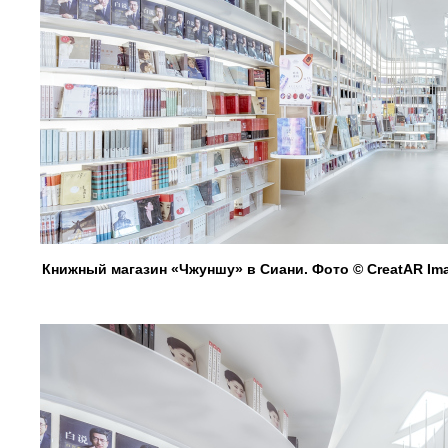
Книжный магазин «Чжуншу» в Сиани. Фото © CreatAR Im