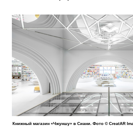
Книжный магазин «Чжуншу» в Сиани. Фото © CreatAR Im