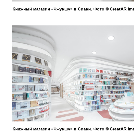
Книжный магазин «Чжуншу» в Сиани. Фото © CreatAR Im
Книжный магазин «Чжуншу» в Сиани. Фото © CreatAR Im