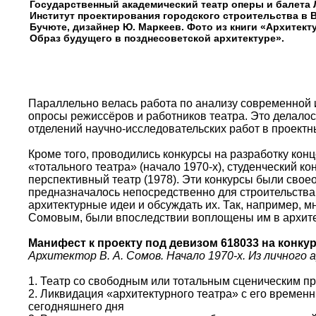
Государственный академический театр оперы и балета 
Институт проектирования городского строительства в В
Бучюте, дизайнер Ю. Маркеев. Фото из книги «Архитект
Образ будущего в позднесоветской архитектуре».
Параллельно велась работа по анализу современной и
опросы режиссёров и работников театра. Это делало
отделений научно-исследовательских работ в проектн
Кроме того, проводились конкурсы на разработку кон
«тотального театра» (начало 1970-х), студенческий к
перспективный театр (1978). Эти конкурсы были сво
предназначалось непосредственно для строительства
архитектурные идеи и обсуждать их. Так, например, м
Сомовым, были впоследствии воплощены им в архитек
Манифест к проекту под девизом 618033 на конкур
Архитектор В. А. Сомов. Начало 1970-х. Из личного
1. Театр со свободным или тотальным сценическим п
2. Ликвидация «архитектурного театра» с его времен
сегодняшнего дня