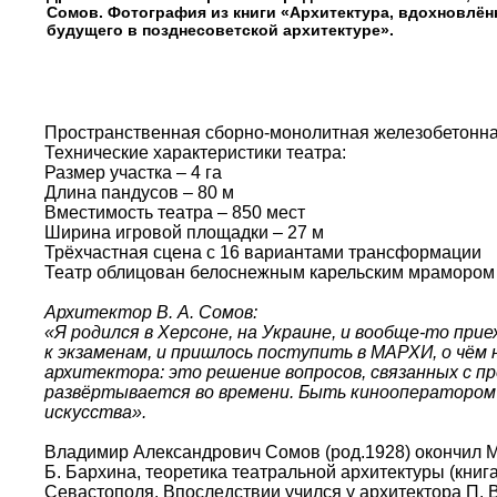
Сомов. Фотография из книги «Архитектура, вдохновлён
будущего в позднесоветской архитектуре».
Пространственная сборно-монолитная железобетонна
Технические характеристики театра:
Размер участка – 4 га
Длина пандусов – 80 м
Вместимость театра – 850 мест
Ширина игровой площадки – 27 м
Трёхчастная сцена с 16 вариантами трансформации
Театр облицован белоснежным карельским мрамором 
Архитектор В. А. Сомов:
«Я родился в Херсоне, на Украине, и вообще-то при
к экзаменам, и пришлось поступить в МАРХИ, о чём 
архитектора: это решение вопросов, связанных с п
развёртывается во времени. Быть кинооператором 
искусства».
Владимир Александрович Сомов (род.1928) окончил Мо
Б. Бархина, теоретика театральной архитектуры (книг
Севастополя. Впоследствии учился у архитектора П. В