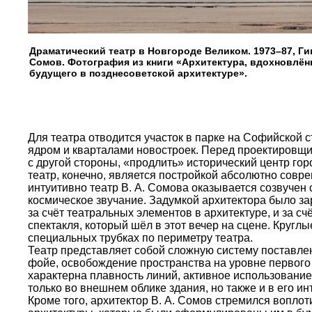
Драматический театр в Новгороде Великом. 1973–87, Гип
Сомов. Фотография из книги «Архитектура, вдохновлён
будущего в позднесоветской архитектуре».
Для театра отводится участок в парке на Софийской 
ядром и кварталами новостроек. Перед проектировщик
с другой стороны, «продлить» исторический центр го
театр, конечно, является постройкой абсолютно совре
интуитивно театр В. А. Сомова оказывается созвучен
космическое звучание. Задумкой архитектора было за
за счёт театральных элементов в архитектуре, и за с
спектакля, который шёл в этот вечер на сцене. Круг
специальных трубках по периметру театра.
Театр представляет собой сложную систему поставле
фойе, освобождение пространства на уровне первого 
характерна плавность линий, активное использование
только во внешнем облике здания, но также и в его ин
Кроме того, архитектор В. А. Сомов стремился вопло