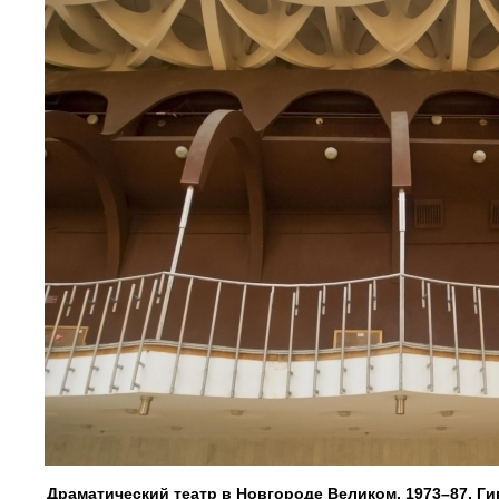
Драматический театр в Новгороде Великом. 1973–87, Гип