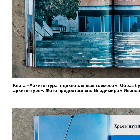
Книга «Архитектура, вдохновлённая космосом. Образ б
архитектуре». Фото предоставлено Владимиром Ивано