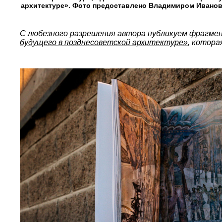
архитектуре». Фото предоставлено Владимиром Ивано
С любезного разрешения автора публикуем фрагме
будущего в позднесоветской архитектуре»
, котора