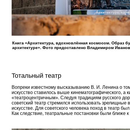
Книга «Архитектура, вдохновлённая космосом. Образ б
архитектуре». Фото предоставлено Владимиром Ивано
Тотальный театр
Вопреки известному высказыванию В. И. Ленина о том
искусство ставилось выше кинематографического, а к
«театроцентричным». Следуя традициям русского доре
советский театр стремился использовать зрелищные
искусстве. Для советского человека поход в театр был
Как следствие, театральные постановки были ближе к 