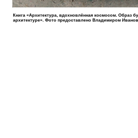
Книга «Архитектура, вдохновлённая космосом. Образ б
архитектуре». Фото предоставлено Владимиром Ивано