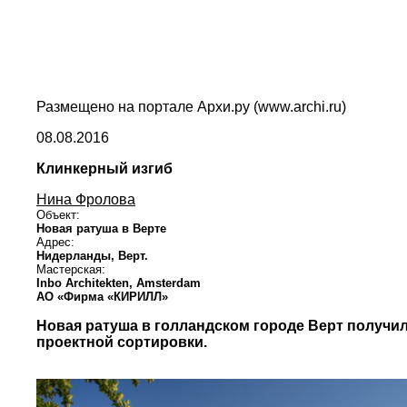
Размещено на портале Архи.ру (www.archi.ru)
08.08.2016
Клинкерный изгиб
Нина Фролова
Объект:
Новая ратуша в Верте
Адрес:
Нидерланды,
Верт.
Мастерская:
Inbo Architekten, Amsterdam
АО «Фирма «КИРИЛЛ»
Новая ратуша в голландском городе Верт получил
проектной сортировки.