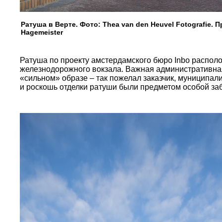
Ратуша в Верте. Фото: Thea van den Heuvel Fotografie.
Hagemeister
Ратуша по проекту амстердамского бюро Inbo располож
железнодорожного вокзала. Важная административная
«сильном» образе – так пожелал заказчик, муниципал
и роскошь отделки ратуши были предметом особой заб