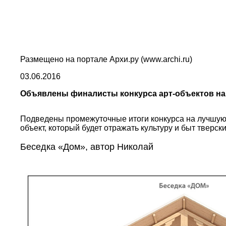
Размещено на портале Архи.ру (www.archi.ru)
03.06.2016
Объявлены финалисты конкурса арт-объектов на 
Подведены промежуточные итоги конкурса на лучшую 
объект, который будет отражать культуру и быт тверс
Беседка «Дом», автор Николай