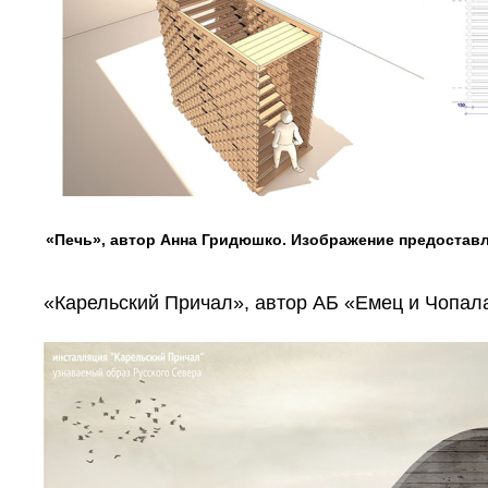
«Печь», автор Анна Гридюшко. Изображение предостав
«Карельский Причал», автор АБ «Емец и Чопал