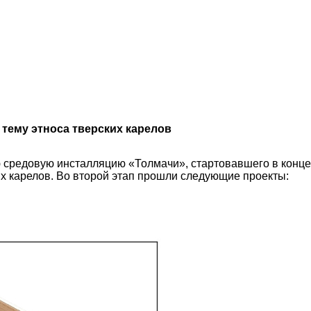
тему этноса тверских карелов
средовую инсталляцию «Толмачи», стартовавшего в конце а
ких карелов. Во второй этап прошли следующие проекты: