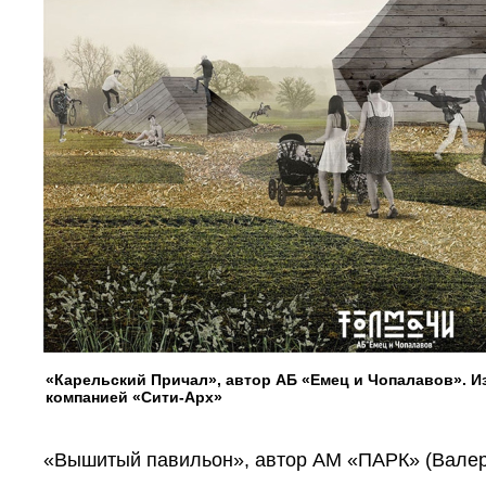
«Карельский Причал», автор АБ «Емец и Чопалавов». 
компанией «Сити-Арх»
«Вышитый павильон», автор АМ «ПАРК» (Валер