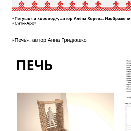
«Петушок и хоровод», автор Алёна Хорева. Изображени
«Сити-Арх»
«Печь», автор Анна Гридюшко