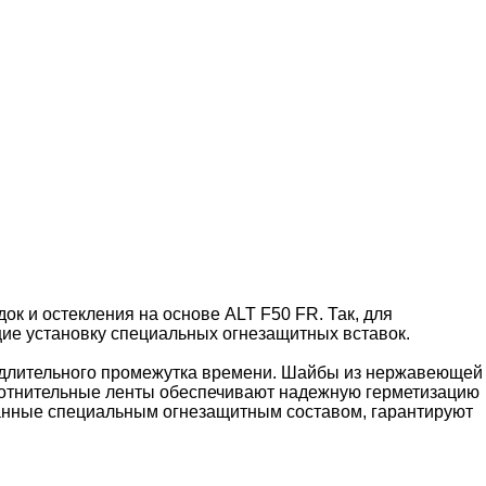
к и остекления на основе ALT F50 FR. Так, для
ие установку специальных огнезащитных вставок.
 длительного промежутка времени. Шайбы из нержавеющей
лотнительные ленты обеспечивают надежную герметизацию
анные специальным огнезащитным составом, гарантируют