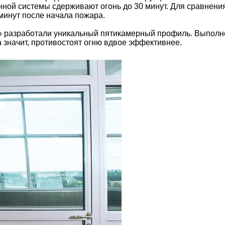
нной системы сдерживают огонь до 30 минут. Для сравнени
 минут после начала пожара.
разработали уникальный пятикамерный профиль. Выполне
 а значит, противостоят огню вдвое эффективнее.