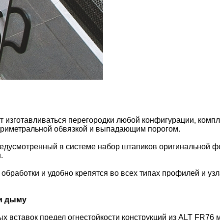
 изготавливаться перегородки любой конфигурации, комп
периметральной обвязкой и выпадающим порогом.
предусмотренный в системе набор штапиков оригинальной 
.
обработки и удобно крепятся во всех типах профилей и уз
 и дыму
вставок предел огнестойкости конструкций из ALT FR76 мо