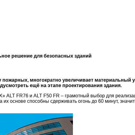
ное решение для безопасных зданий
у пожарных, многократно увеличивает материальный у
дусмотреть ещё на этапе проектирования здания.
LT FR76 и ALT F50 FR – грамотный выбор для реализации
а их основе способны сдерживать огонь до 60 минут, знач