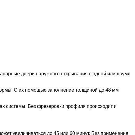
ланарные двери наружного открывания с одной или двумя
формы. С их помощью заполнение толщиной до 48 мм
лах системы. Без фрезеровки профиля происходит и
жет увеличиваться до 45 или 60 минут. Без применения