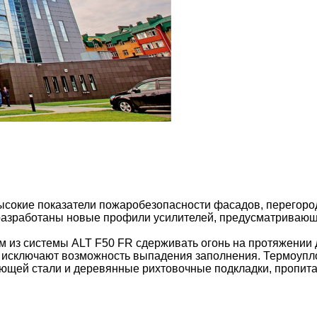
сокие показатели пожаробезопасности фасадов, перегородо
 разработаны новые профили усилителей, предусматривающ
 из системы ALT F50 FR сдерживать огонь на протяжении
 исключают возможность выпадения заполнения. Термоуп
еющей стали и деревянные рихтовочные подкладки, пропит