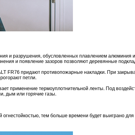
ения и разрушения, обусловленных плавлением алюминия и
лнения и появление зазоров позволяют деревянные подкла
LT FR76 придают противопожарные накладки. При закрыва
прогорают петли.
вает применение термоуплотнительной ленты. Под воздейс
и, дым или горячие газы.
й огнестойкостью, тем больше времени будет выиграно дл