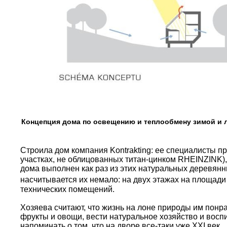
Концепция дома по освещению и теплообмену зимой и 
Строила дом компания Kontrakting: ее специалисты п
участках, не облицованных титан-цинком RHEINZINK)
дома выполнен как раз из этих натуральных деревянн
насчитывается их немало: на двух этажах на площади
технических помещений.
Хозяева считают, что жизнь на лоне природы им понра
фрукты и овощи, вести натуральное хозяйство и восп
напоминать о том, что на дворе все-таки уже XXI век.