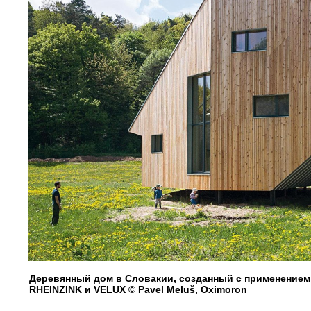
Деревянный дом в Словакии, созданный с применением
RHEINZINK и VELUX © Pavel Meluš, Oximoron