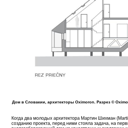
Дом в Словакии, архитекторы Oximoron. Разрез © Oximo
Когда два молодых архитектора Мартин Шихман (Martin
созданию проекта, перед ними стояла задача, на пер