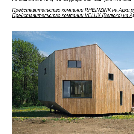
Представительство компании RHEINZINK на Архи.р
Представительство компании VELUX (Велюкс) на Ар