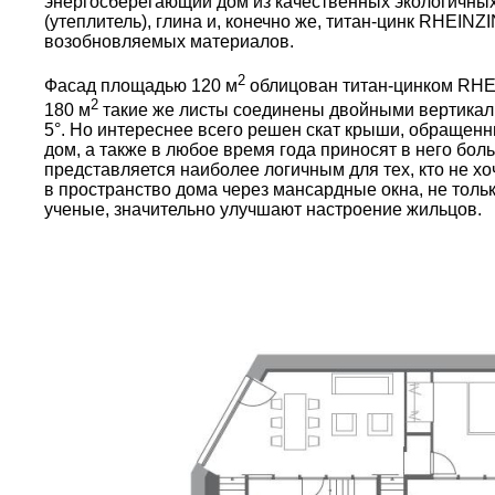
энергосберегающий дом из качественных экологичных
(утеплитель), глина и, конечно же, титан-цинк RHEINZ
возобновляемых материалов.
2
Фасад площадью 120 м
облицован титан-цинком RHEI
2
180 м
такие же листы соединены двойными вертикаль
5°. Но интереснее всего решен скат крыши, обращен
дом, а также в любое время года приносят в него бо
представляется наиболее логичным для тех, кто не хо
в пространство дома через мансардные окна, не толь
ученые, значительно улучшают настроение жильцов.