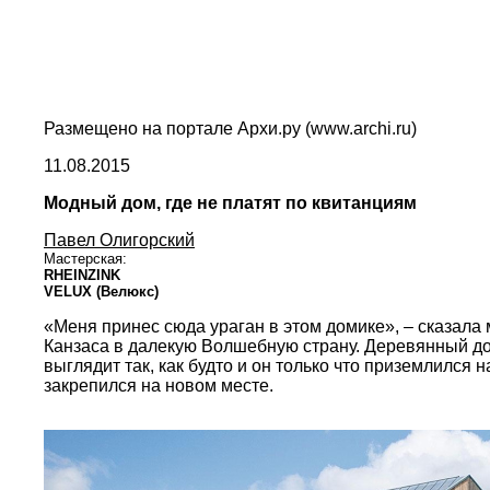
Размещено на портале Архи.ру (www.archi.ru)
11.08.2015
Модный дом, где не платят по квитанциям
Павел Олигорский
Мастерская:
RHEINZINK
VELUX (Велюкс)
«Меня принес сюда ураган в этом домике», – сказала
Канзаса в далекую Волшебную страну. Деревянный до
выглядит так, как будто и он только что приземлился
закрепился на новом месте.