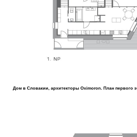
Дом в Словакии, архитекторы Oximoron. План первого э