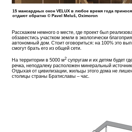
15 мансардных окон VELUX в любое время года принося
отдают обратно © Pavel Meluš, Oximoron
Расскажем немного о месте, где проект был реализов
обзавестись участком земли в экологически благопри
автономный дом. Стоит оговориться: на 100% это выпо
смогут брать его из общей сети.
2
На территории в 5000 м
супругам и их детям будет гд
речка, неподалеку расположен минеральный источник,
Отдыхая от цивилизации, жильцы этого дома не лишены
столицы страны Братиславы – час.