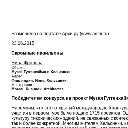
Размещено на портале Архи.ру (www.archi.ru)
23.06.2015
Скромные павильоны
Нина Фролова
Объект:
Музей Гуггенхайма в Хельсинки
Адрес:
Финляндия,
None,
Хельсинки.
Мастерская:
Moreau Kusunoki Architectes
Победителем конкурса на проект Музея Гуггенхайм
Напомним, что этот
открытый международный конкур
участия в первом туре было
подано 1715 проектов
. О
культуру «иконических» зданий, не связанных с конт
так и более конкретной. Многим жителям Хельсинки, ка