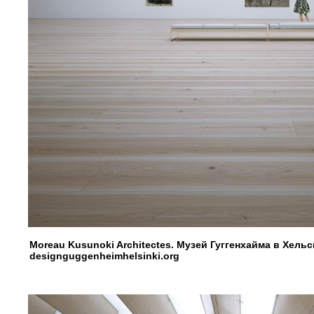
Moreau Kusunoki Architectes. Музей Гуггенхайма в Хель
designguggenheimhelsinki.org