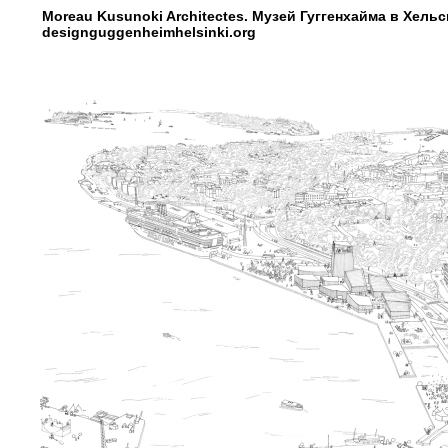
Moreau Kusunoki Architectes. Музей Гуггенхайма в Хель
designguggenheimhelsinki.org