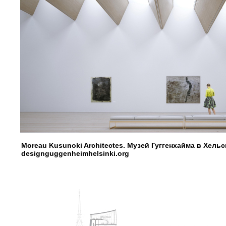
Moreau Kusunoki Architectes. Музей Гуггенхайма в Хель
designguggenheimhelsinki.org