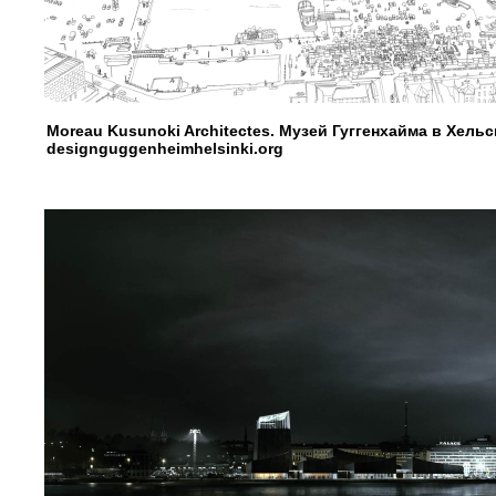
Moreau Kusunoki Architectes. Музей Гуггенхайма в Хель
designguggenheimhelsinki.org