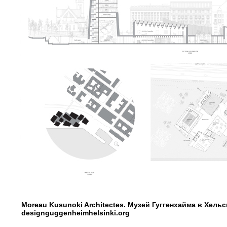
Moreau Kusunoki Architectes. Музей Гуггенхайма в Хель
designguggenheimhelsinki.org