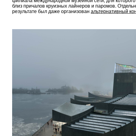
филиала международной музейной сети, для которого 
близ причалов круизных лайнеров и паромов. Отдельн
результате был даже организован
альтернативный ко