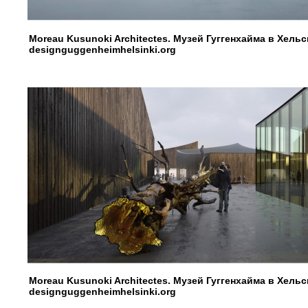
Moreau Kusunoki Architectes. Музей Гуггенхайма в Хель
designguggenheimhelsinki.org
Moreau Kusunoki Architectes. Музей Гуггенхайма в Хель
designguggenheimhelsinki.org