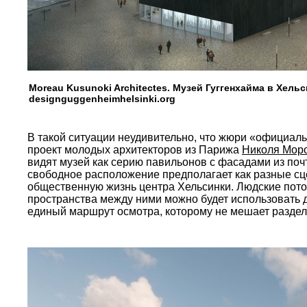
Moreau Kusunoki Architectes. Музей Гуггенхайма в Хель
designguggenheimhelsinki.org
В такой ситуации неудивительно, что жюри «официаль
проект молодых архитекторов из Парижа
Николя Моро
видят музей как серию павильонов с фасадами из поч
свободное расположение предполагает как разные сц
общественную жизнь центра Хельсинки. Людские поток
пространства между ними можно будет использовать д
единый маршрут осмотра, которому не мешает раздел