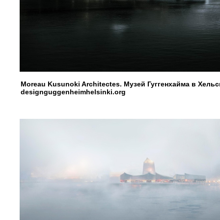
Moreau Kusunoki Architectes. Музей Гуггенхайма в Хель
designguggenheimhelsinki.org