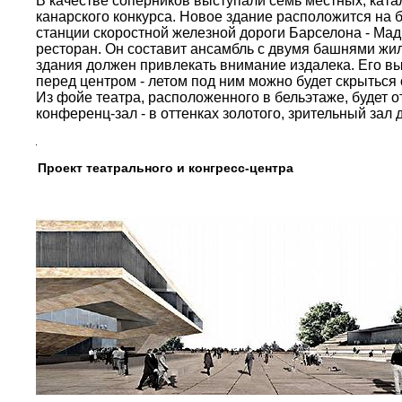
В качестве соперников выступали семь местных, ката
канарского конкурса. Новое здание расположится на б
станции скоростной железной дороги Барселона - Мадр
ресторан. Он составит ансамбль с двумя башнями жи
здания должен привлекать внимание издалека. Его в
перед центром - летом под ним можно будет скрыться 
Из фойе театра, расположенного в бельэтаже, будет 
конференц-зал - в оттенках золотого, зрительный за
Проект театрального и конгресс-центра