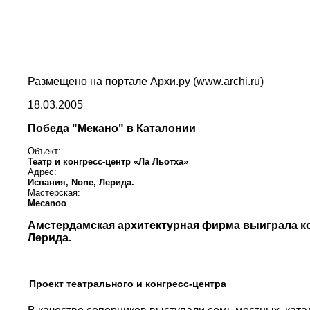
Размещено на портале Архи.ру (www.archi.ru)
18.03.2005
Победа "Мекано" в Каталонии
Объект:
Театр и конгресс-центр «Ла Льотха»
Адрес:
Испания,
None,
Лерида.
Мастерская:
Mecanoo
Амстердамская архитектурная фирма выиграла кон
Лерида.
Проект театрального и конгресс-центра