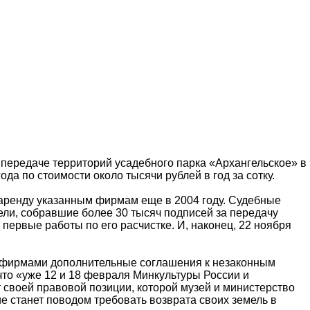
передаче территорий усадебного парка «Архангельское» в
а по стоимости около тысячи рублей в год за сотку.
в аренду указанным фирмам еще в 2004 году. Судебные
ели, собравшие более 30 тысяч подписей за передачу
первые работы по его расчистке. И, наконец, 22 ноября
ми фирмами дополнительные соглашения к незаконным
 что «уже 12 и 18 февраля Минкультуры России и
т своей правовой позиции, которой музей и министерство
е станет поводом требовать возврата своих земель в