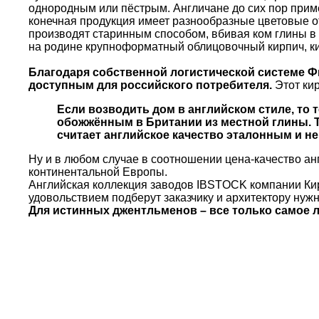
однородным или пёстрым. Англичане до сих пор приме
конечная продукция имеет разнообразные цветовые о
производят старинным способом, вбивая ком глины в
на родине крупноформатный облицовочный кирпич, к
Благодаря собственной логистической системе Ф
доступным для российского потребителя.
Этот кир
Если возводить дом в английском стиле, то
обожжённым в Британии из местной глины. Т
считает английское качество эталонным и н
Ну и в любом случае в соотношении цена-качество ан
континентальной Европы.
Английская коллекция заводов IBSTOCK компании Кир
удовольствием подберут заказчику и архитектору нуж
Для истинных джентльменов – все только самое 