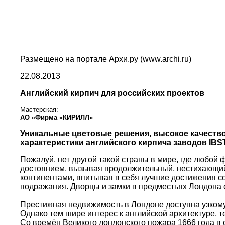
Размещено на портале Архи.ру (www.archi.ru)
22.08.2013
Английский кирпич для российских проектов
Мастерская:
АО «Фирма «КИРИЛЛ»
Уникальные цветовые решения, высокое качеств
характеристики английского кирпича заводов IB
Пожалуй, нет другой такой страны в мире, где любой
достоянием, вызывая продолжительный, нестихающий
континентами, впитывая в себя лучшие достижения с
подражания. Дворцы и замки в предместьях Лондона ст
Престижная недвижимость в Лондоне доступна узкому 
Однако тем шире интерес к английской архитектуре, т
Со времён Великого лондонского пожара 1666 года в