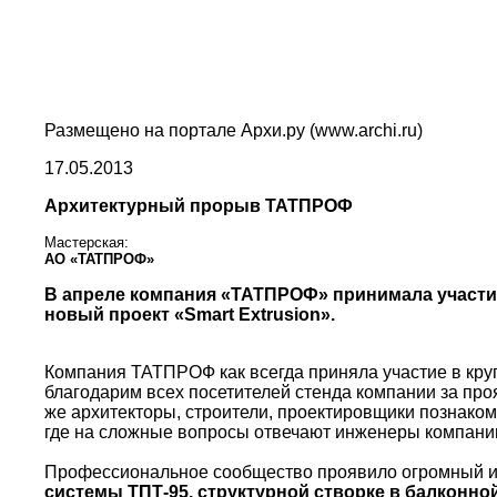
Размещено на портале Архи.ру (www.archi.ru)
17.05.2013
Архитектурный прорыв ТАТПРОФ
Мастерская:
АО «ТАТПРОФ»
В апреле компания «ТАТПРОФ» принимала участие
новый проект «Smart Extrusion».
Компания ТАТПРОФ как всегда приняла участие в кру
благодарим всех посетителей стенда компании за пр
же архитекторы, строители, проектировщики познако
где на сложные вопросы отвечают инженеры компани
Профессиональное сообщество проявило огромный 
системы ТПТ-95,
структурной створке в балконно