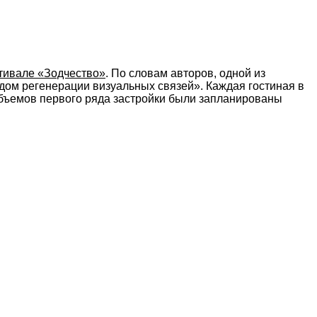
тивале «Зодчество»
. По словам авторов, одной из
дом регенерации визуальных связей». Каждая гостиная в
объемов первого ряда застройки были запланированы