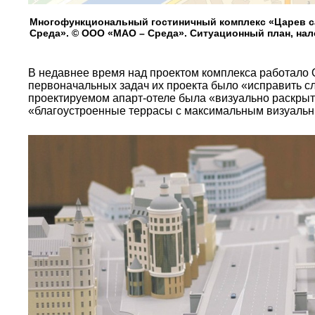
Многофункциональный гостиничный комплекс «Царев с
Среда». © ООО «МАО – Среда». Ситуационный план, нал
В недавнее время над проектом комплекса работало
первоначальных задач их проекта было «исправить с
проектируемом апарт-отеле была «визуально раскрыт
«благоустроенные террасы с максимальным визуальн