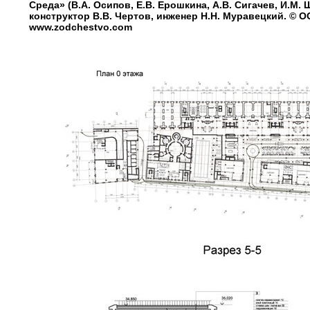
Среда» (В.А. Осипов, Е.В. Ерошкина, А.В. Сигачев, И.М.
конструктор В.В. Чертов, инженер Н.Н. Муравецкий. © О
www.zodchestvo.com