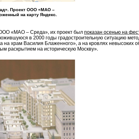
ад». Проект ООО «МАО –
оженный на карту Яндекс.
 ООО «МАО – Среда», их проект был
показан осенью на фес
ложившуюся в 2000 годы градостроительную ситуацию мето
а на храм Василия Блаженного», а на кровлях невысоких 
ым раскрытием на историческую Москву».