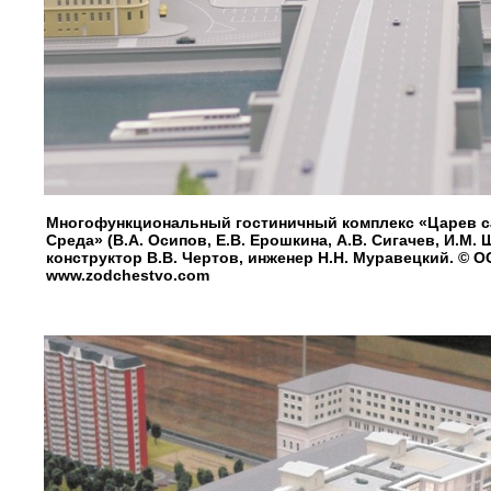
Многофункциональный гостиничный комплекс «Царев с
Среда» (В.А. Осипов, Е.В. Ерошкина, А.В. Сигачев, И.М.
конструктор В.В. Чертов, инженер Н.Н. Муравецкий. © О
www.zodchestvo.com