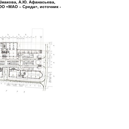
 Шмакова, А.Ю. Афанасьева,
ОО «МАО – Среда», источник -