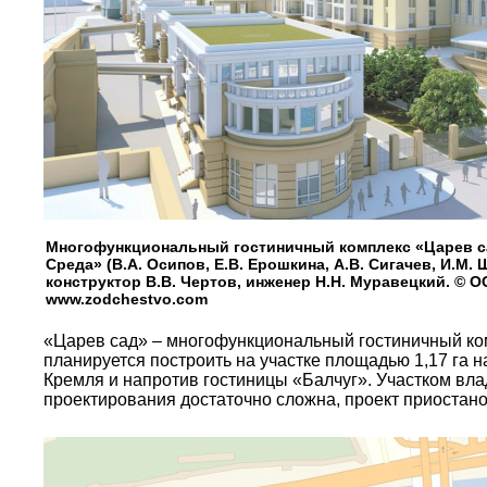
Многофункциональный гостиничный комплекс «Царев с
Среда» (В.А. Осипов, Е.В. Ерошкина, А.В. Сигачев, И.М.
конструктор В.В. Чертов, инженер Н.Н. Муравецкий. © О
www.zodchestvo.com
«Царев сад» – многофункциональный гостиничный комп
планируется построить на участке площадью 1,17 га
Кремля и напротив гостиницы «Балчуг». Участком вл
проектирования достаточно сложна, проект приостано