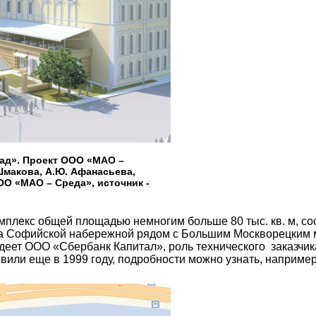
ад». Проект ООО «МАО –
 Шмакова, А.Ю. Афанасьева,
ОО «МАО – Среда», источник -
лекс общей площадью немногим больше 80 тыс. кв. м, сост
 на Софийской набережной рядом с Большим Москворецким 
адеет ООО «Сбербанк Капитал», роль технического заказч
вили еще в 1999 году, подробности можно узнать, наприме