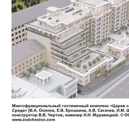
Многофункциональный гостиничный комплекс «Царев с
Среда» (В.А. Осипов, Е.В. Ерошкина, А.В. Сигачев, И.М.
конструктор В.В. Чертов, инженер Н.Н. Муравецкий. © О
www.zodchestvo.com