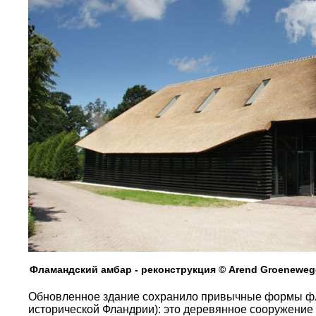
Фламандский амбар - реконструкция © Arend Groenewege
Обновленное здание сохранило привычные формы фл
исторической Фландрии): это деревянное сооружение 