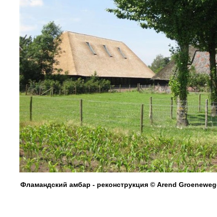
Фламандский амбар - реконструкция © Arend Groenewege