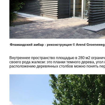
Фламандский амбар - реконструкция © Arend Groenewege
Внутреннее пространство площадью в 280 м2 ограни
своего рода жалюзи: это планки темного дерева, угол
расположению деревянных столбов можно понять пе