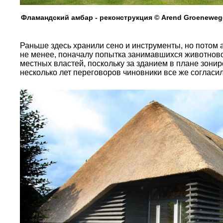
Фламандский амбар - реконструкция © Arend Groenewege
Раньше здесь хранили сено и инструменты, но потом
не менее, поначалу попытка занимавшихся животнов
местных властей, поскольку за зданием в плане зони
несколько лет переговоров чиновники все же соглас