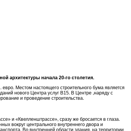
ой архитектуры начала 20-го столетия.
 евро. Местом настоящего строительного бума является
даний нового Центра услуг В15. В Центре ,наряду с
ирование и проведение строительства.
се» и «Квелленштрассе», сразу же бросается в глаза.
нных вокруг центрального внутреннего двора и
нспорта. Во внутренней области здания, на территории