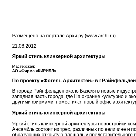
Размещено на портале Архи.ру (www.archi.ru)
21.08.2012
Яркий стиль клинкерной архитектуры
Мастерская:
АО «Фирма «КИРИЛЛ»
По проекту «Фогель Архитектен» в г.Райнфельден
В городе Райнфельден около Базеля в новые индустр
западная часть города, где На окраине культурно и э
другими фирмами, поместился новый офис архитектур
Яркий стиль клинкерной архитектуры
Яркий стиль клинкерной архитектуры новостройки ком
Ансамбль состоит из трех, различных по величине и п
образующих открытую площадь у представительного в