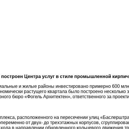
 построен Центра услуг в стиле промышленной кирпичн
иальные и жилые районы инвестировано примерно 600 млн.
кономически растущего квартала было построено несколько з
ного бюро «Фогель Архитектен», ответственного за проект
плекса, расположенного на пересечении улиц «Баслерштрас
опеременно от двух- до трехэтажных корпусов, сгруппирова
хода в направлении обновленного кольцевого движения тра