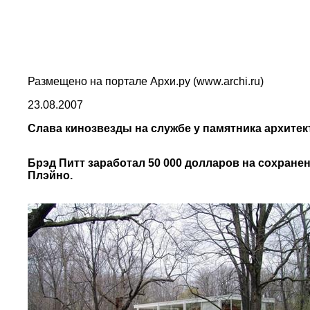
Размещено на портале Архи.ру (www.archi.ru)
23.08.2007
Слава кинозвезды на службе у памятника архите
Брэд Питт заработал 50 000 долларов на сохране
Плэйно.