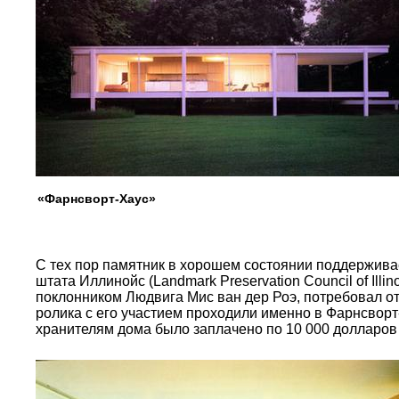
«Фарнсворт-Хаус»
С тех пор памятник в хорошем состоянии поддержива
штата Иллинойс (Landmark Preservation Council of Illi
поклонником Людвига Мис ван дер Роэ, потребовал о
ролика с его участием проходили именно в Фарнсворт-
хранителям дома было заплачено по 10 000 долларов 