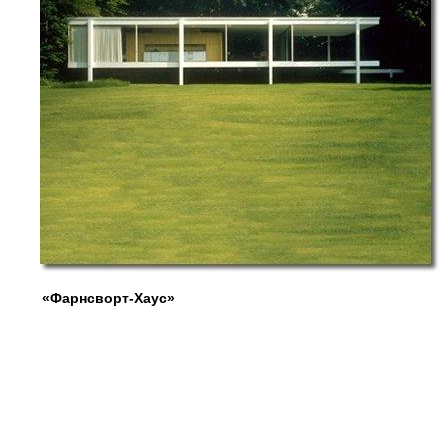
«Фарнсворт-Хаус»