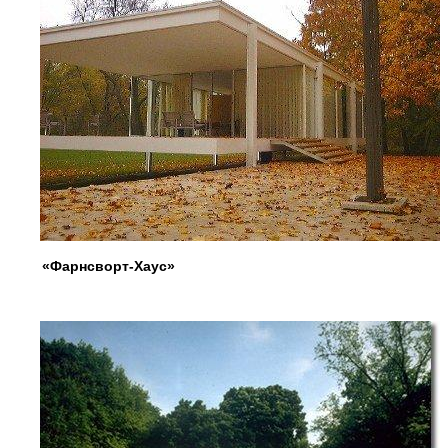
«Фарнсворт-Хаус»